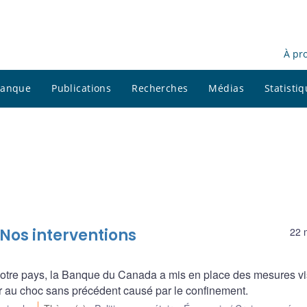
À pr
 banque
Publications
Recherches
Médias
Statisti
 Nos interventions
22 
otre pays, la Banque du Canada a mis en place des mesures vi
ter au choc sans précédent causé par le confinement.