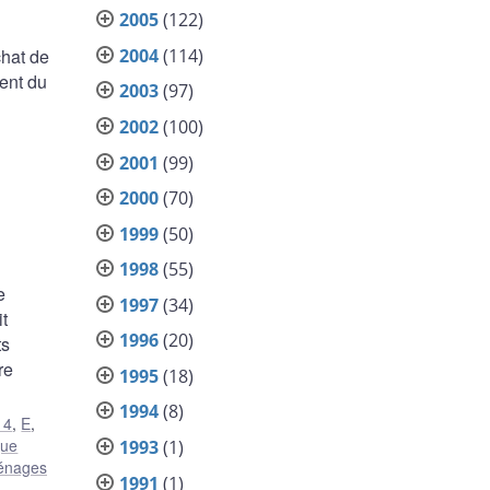
2005
(122)
2004
(114)
hat de
ent du
2003
(97)
2002
(100)
2001
(99)
2000
(70)
1999
(50)
1998
(55)
e
1997
(34)
t
1996
(20)
ts
re
1995
(18)
1994
(8)
14
,
E
,
que
1993
(1)
ménages
1991
(1)