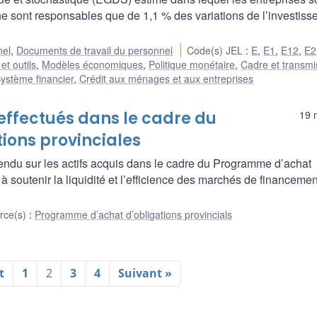
e sont responsables que de 1,1 % des variations de l’investis
nel
,
Documents de travail du personnel
Code(s) JEL
:
E
,
E1
,
E12
,
E2
et outils
,
Modèles économiques
,
Politique monétaire
,
Cadre et transmi
ystème financier
,
Crédit aux ménages et aux entreprises
effectués dans le cadre du
19 
ions provinciales
ndu sur les actifs acquis dans le cadre du Programme d’achat
 soutenir la liquidité et l’efficience des marchés de financeme
rce(s)
:
Programme d’achat d’obligations provincials
t
1
2
3
4
Suivant »