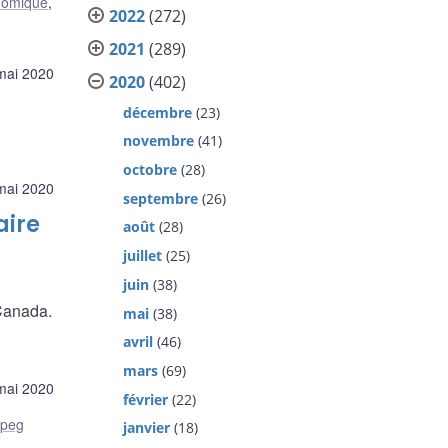
nomique
,
2022
(272)
2021
(289)
mai 2020
2020
(402)
décembre
(23)
novembre
(41)
octobre
(28)
mai 2020
septembre
(26)
aire
août
(28)
juillet
(25)
juin
(38)
Canada.
mai
(38)
avril
(46)
mars
(69)
mai 2020
février
(22)
ipeg
janvier
(18)