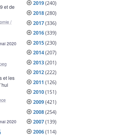
2019
(240)
9 et de
2018
(280)
omie /
2017
(336)
2016
(339)
2015
(230)
mai 2020
2014
(207)
2013
(201)
peg
2012
(222)
 et les
2011
(126)
’hui
2010
(151)
nce
2009
(421)
2008
(254)
2007
(139)
mai 2020
5
2006
(114)