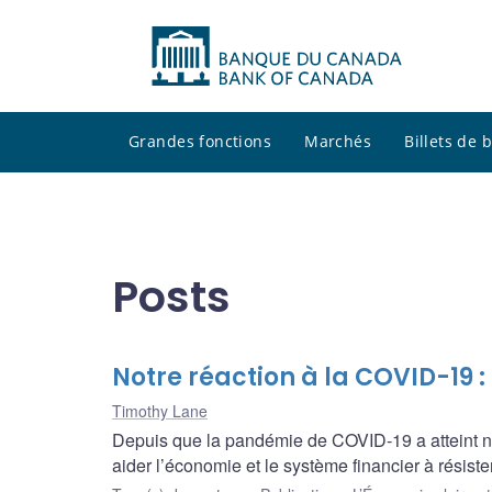
Grandes fonctions
Marchés
Billets de
Posts
Notre réaction à la COVID-19 :
Timothy Lane
Depuis que la pandémie de COVID‑19 a atteint n
aider l’économie et le système financier à résis