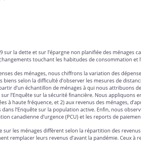
sur la dette et sur l’épargne non planifiée des ménages ca
 changements touchant les habitudes de consommation et l’
penses des ménages, nous chiffrons la variation des dépense
biens selon la difficulté d’observer les mesures de distanci
artir d’un échantillon de ménages à qui nous attribuons de
 sur l’Enquête sur la sécurité financière. Nous appliquons e
s à haute fréquence, et 2) aux revenus des ménages, d’apr
 dans l’Enquête sur la population active. Enfin, nous observo
ation canadienne d’urgence (PCU) et les reports de paiemen
 sur les ménages diffèrent selon la répartition des revenus
ent remplacer leurs revenus d’avant la pandémie. Ceux à r