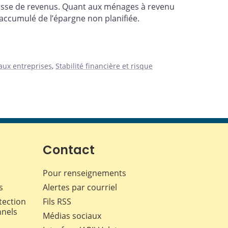
aisse de revenus. Quant aux ménages à revenu
 accumulé de l’épargne non planifiée.
aux entreprises
,
Stabilité financière et risque
Contact
Pour renseignements
s
Alertes par courriel
tection
Fils RSS
nnels
Médias sociaux