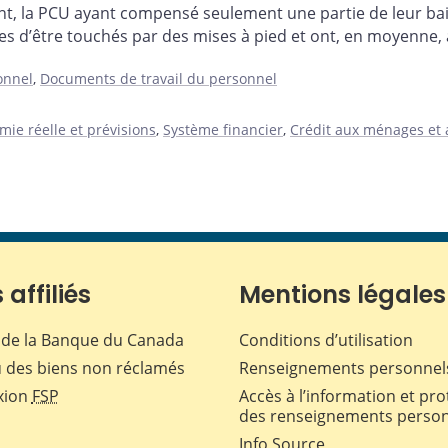
ent, la PCU ayant compensé seulement une partie de leur b
res d’être touchés par des mises à pied et ont, en moyenne,
onnel
,
Documents de travail du personnel
ie réelle et prévisions
,
Système financier
,
Crédit aux ménages et 
 affiliés
Mentions légales
de la Banque du Canada
Conditions d’utilisation
 des biens non réclamés
Renseignements personnel
xion
FSP
Accès à l’information et pro
des renseignements perso
Info Source