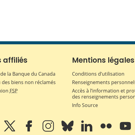
 affiliés
Mentions légales
de la Banque du Canada
Conditions d’utilisation
 des biens non réclamés
Renseignements personnel
xion
FSP
Accès à l’information et pro
des renseignements perso
Info Source