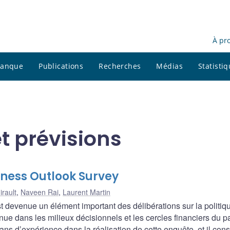
À pr
 banque
Publications
Recherches
Médias
Statisti
t prévisions
iness Outlook Survey
rault
,
Naveen Rai
,
Laurent Martin
st devenue un élément important des délibérations sur la politiq
nue dans les milieux décisionnels et les cercles financiers du p
ns d’expérience dans la réalisation de cette enquête, et il cons