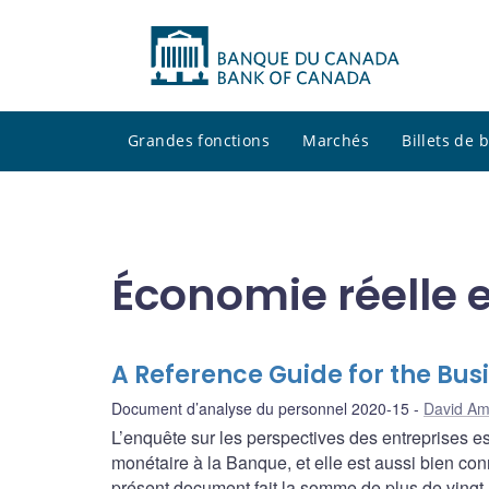
Grandes fonctions
Marchés
Billets de
Économie réelle e
A Reference Guide for the Bus
Document d’analyse du personnel 2020-15
David Ami
L’enquête sur les perspectives des entreprises e
monétaire à la Banque, et elle est aussi bien con
présent document fait la somme de plus de vingt a