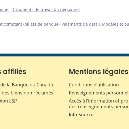
onnel
,
Documents de travail du personnel
t comptant (billets de banque)
,
Paiements de détail
,
Modèles et ou
 affiliés
Mentions légales
de la Banque du Canada
Conditions d’utilisation
 des biens non réclamés
Renseignements personnel
xion
FSP
Accès à l’information et pro
des renseignements perso
Info Source