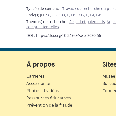
Type(s) de contenu
:
Travaux de recherche du pers
Code(s) JEL
:
C
,
C3
,
C33
,
D
,
D1
,
D12
,
E
,
E4
,
E41
Thème(s) de recherche
:
Argent et paiements
,
Argen
computationnelles
DOI : https://doi.org/10.34989/swp-2020-56
À propos
Sites
Carrières
Musée 
Accessibilité
Bureau
Photos et vidéos
Conne
Ressources éducatives
Prévention de la fraude