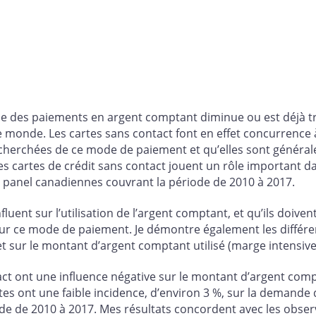
e des paiements en argent comptant diminue ou est déjà t
 monde. Les cartes sans contact font en effet concurrence à
cherchées de ce mode de paiement et qu’elles sont générale
es cartes de crédit sans contact jouent un rôle important d
panel canadiennes couvrant la période de 2010 à 2017.
uent sur l’utilisation de l’argent comptant, et qu’ils doive
sur ce mode de paiement. Je démontre également les différent
 sur le montant d’argent comptant utilisé (marge intensive
tact ont une influence négative sur le montant d’argent com
es ont une faible incidence, d’environ 3 %, sur la demande 
e de 2010 à 2017. Mes résultats concordent avec les observ