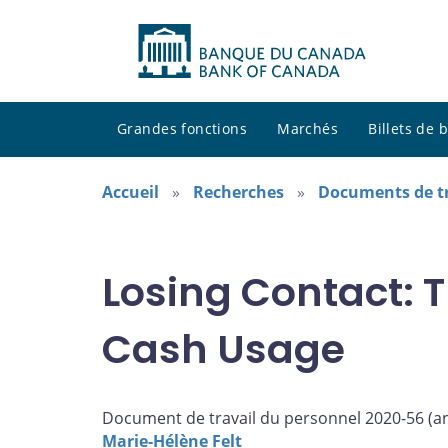
Grandes fonctions
Marchés
Billets de
Accueil
Recherches
Documents de tr
Losing Contact: 
Cash Usage
Document de travail du personnel 2020-56 (
a
Marie-Hélène Felt