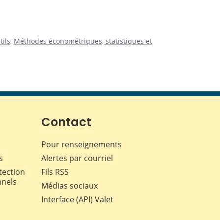
tils
,
Méthodes économétriques, statistiques et
Contact
Pour renseignements
s
Alertes par courriel
tection
Fils RSS
nnels
Médias sociaux
Interface (API) Valet