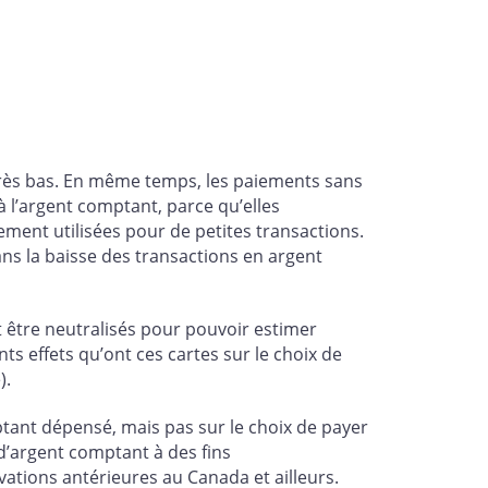
rès bas. En même temps, les paiements sans
 l’argent comptant, parce qu’elles
ment utilisées pour de petites transactions.
ans la baisse des transactions en argent
nt être neutralisés pour pouvoir estimer
s effets qu’ont ces cartes sur le choix de
).
ptant dépensé, mais pas sur le choix de payer
d’argent comptant à des fins
ations antérieures au Canada et ailleurs.