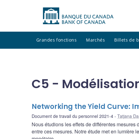
Grandes fonctions
Marchés
Billets de
C5 - Modélisati
Networking the Yield Curve: I
Document de travail du personnel 2021-4
Tatjana Da
Nous étudions les effets de différentes mesures d
entre ces mesures. Notre étude met en lumière le 
monétaire.