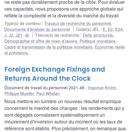
ne reste pas durablement proche de la cible. Pour évaluer
ces capacités, nous proposons une approche globale qui
reflète la complexité et la diversité du marché du travail.
Type(s) de contenu
:
Travaux de recherche du personnel
,
Documents d'analyse du personnel
Code(s) JEL
:
E
,
E2
,
E24
,
J
,
J2
,
J21
,
J6
Thème(s) de recherche
:
Défis structurels
,
Démographie et offre de main-d’œuvre
,
Politique monétaire
,
Cadre et transmission de la politique monétaire
,
Économie réelle
et prévisions
Foreign Exchange Fixings and
Returns Around the Clock
Document de travail du personnel 2021-48
Ingomar Krohn
,
Philippe Mueller
,
Paul Whelan
Nous mettons en lumière un nouveau résultat empirique
concernant le marché des changes : les rendements qui y
sont dégagés connaissent systématiquement un
mouvement d’inversion autour du moment où les taux de
référence sont établis. Plus précisément, on remarque que,