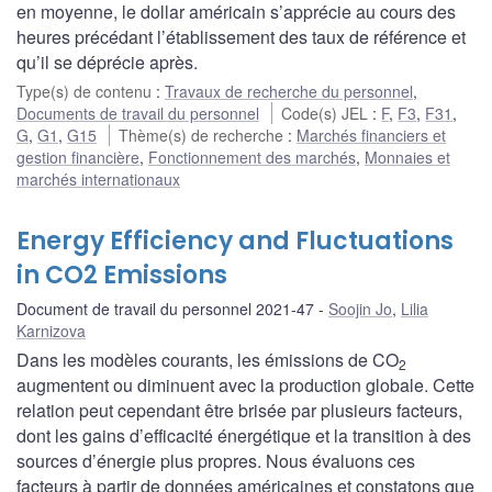
en moyenne, le dollar américain s’apprécie au cours des
heures précédant l’établissement des taux de référence et
qu’il se déprécie après.
Type(s) de contenu
:
Travaux de recherche du personnel
,
Documents de travail du personnel
Code(s) JEL
:
F
,
F3
,
F31
,
G
,
G1
,
G15
Thème(s) de recherche
:
Marchés financiers et
gestion financière
,
Fonctionnement des marchés
,
Monnaies et
marchés internationaux
Energy Efficiency and Fluctuations
in CO2 Emissions
Document de travail du personnel 2021-47
Soojin Jo
,
Lilia
Karnizova
Dans les modèles courants, les émissions de CO
2
augmentent ou diminuent avec la production globale. Cette
relation peut cependant être brisée par plusieurs facteurs,
dont les gains d’efficacité énergétique et la transition à des
sources d’énergie plus propres. Nous évaluons ces
facteurs à partir de données américaines et constatons que