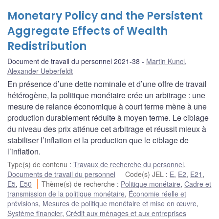
Monetary Policy and the Persistent
Aggregate Effects of Wealth
Redistribution
Document de travail du personnel 2021-38
Martin Kuncl
,
Alexander Ueberfeldt
En présence d’une dette nominale et d’une offre de travail
hétérogène, la politique monétaire crée un arbitrage : une
mesure de relance économique à court terme mène à une
production durablement réduite à moyen terme. Le ciblage
du niveau des prix atténue cet arbitrage et réussit mieux à
stabiliser l’inflation et la production que le ciblage de
l’inflation.
Type(s) de contenu
:
Travaux de recherche du personnel
,
Documents de travail du personnel
Code(s) JEL
:
E
,
E2
,
E21
,
E5
,
E50
Thème(s) de recherche
:
Politique monétaire
,
Cadre et
transmission de la politique monétaire
,
Économie réelle et
prévisions
,
Mesures de politique monétaire et mise en œuvre
,
Système financier
,
Crédit aux ménages et aux entreprises