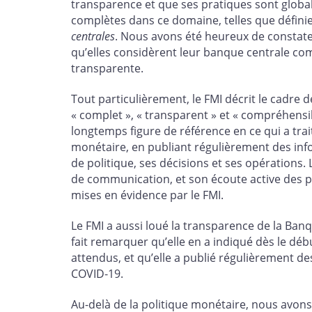
transparence et que ses pratiques sont globa
complètes dans ce domaine, telles que défini
centrales
. Nous avons été heureux de constater
qu’elles considèrent leur banque centrale co
transparente.
Tout particulièrement, le FMI décrit le cadr
« complet », « transparent » et « compréhensi
longtemps figure de référence en ce qui a tra
monétaire, en publiant régulièrement des inf
de politique, ses décisions et ses opérations. L
de communication, et son écoute active des 
mises en évidence par le FMI.
Le FMI a aussi loué la transparence de la Banq
fait remarquer qu’elle en a indiqué dès le débu
attendus, et qu’elle a publié régulièrement 
COVID‑19.
Au-delà de la politique monétaire, nous avons