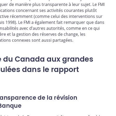
uer de manière plus transparente à leur sujet. Le FMI
cations concernant ses activités courantes plutôt
active récemment (comme celui des interventions sur
uis 1998). Le FMI a également fait remarquer que dans
sabilités avec d’autres autorités, comme en ce qui
ière et la gestion des réserves de change, les
tions connexes sont aussi partagées.
e du Canada aux grandes
lées dans le rapport
ansparence de la révision
a Banque