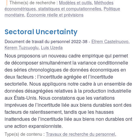
Thème(s) de recherche
:
Modèles et outils
,
Méthodes
économétriques, statistiques et computationnelles
,
Politique
monétaire
,
Économie réelle et prévisions
Sectoral Uncertainty
Document de travail du personnel 2022-38
Efrem Castelnuovo
,
Kerem Tuzcuoglu
,
Luis Uzeda
Nous proposons un nouveau cadre empirique qui permet
de décomposer simultanément la variance conditionnelle
des séries chronologiques de données économiques en
deux facteurs : l’incertitude agrégée et l’incertitude
sectorielle. Nous appliquons notre cadre à un ensemble de
données désagrégées relatives à la production industrielle
aux États-Unis. Nous constatons que les variations
imprévues de l’incertitude liée aux biens durables sont des
facteurs de ralentissement, tandis que les hausses
inattendues de l’incertitude liée aux biens non durables ont
une action expansionniste.
Type(s) de contenu
:
Travaux de recherche du personnel
,