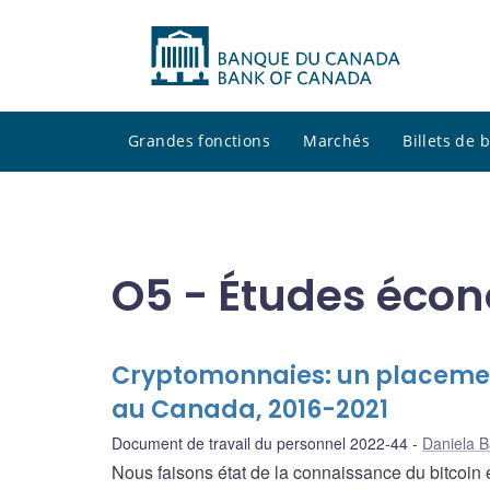
Grandes fonctions
Marchés
Billets de
O5 - Études éco
Cryptomonnaies: un placement 
au Canada, 2016-2021
Document de travail du personnel 2022-44
Daniela B
Nous faisons état de la connaissance du bitcoin 