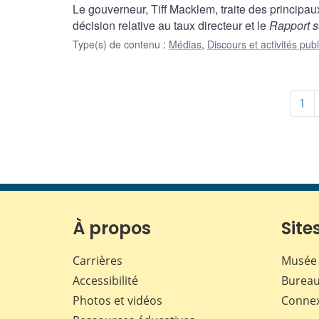
Le gouverneur, Tiff Macklem, traite des principau
décision relative au taux directeur et le
Rapport s
Type(s) de contenu
:
Médias
,
Discours et activités pub
1
À propos
Sites
Carrières
Musée 
Accessibilité
Bureau
Photos et vidéos
Conne