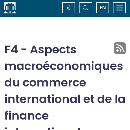
Accueil
Basculer
Togg
EN
Changez
la
navi
recherche
de
thème
F4 - Aspects
macroéconomiques
du commerce
international et de la
finance