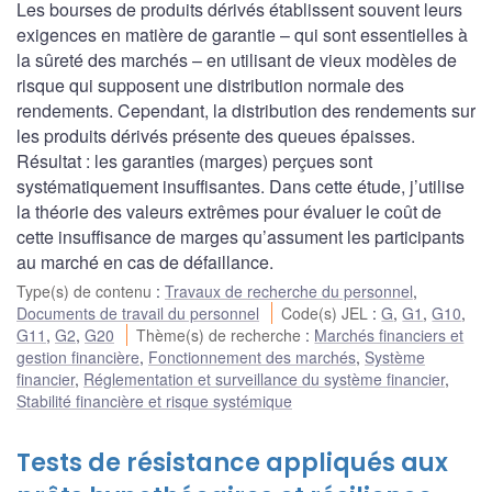
Les bourses de produits dérivés établissent souvent leurs
exigences en matière de garantie – qui sont essentielles à
la sûreté des marchés – en utilisant de vieux modèles de
risque qui supposent une distribution normale des
rendements. Cependant, la distribution des rendements sur
les produits dérivés présente des queues épaisses.
Résultat : les garanties (marges) perçues sont
systématiquement insuffisantes. Dans cette étude, j’utilise
la théorie des valeurs extrêmes pour évaluer le coût de
cette insuffisance de marges qu’assument les participants
au marché en cas de défaillance.
Type(s) de contenu
:
Travaux de recherche du personnel
,
Documents de travail du personnel
Code(s) JEL
:
G
,
G1
,
G10
,
G11
,
G2
,
G20
Thème(s) de recherche
:
Marchés financiers et
gestion financière
,
Fonctionnement des marchés
,
Système
financier
,
Réglementation et surveillance du système financier
,
Stabilité financière et risque systémique
Tests de résistance appliqués aux