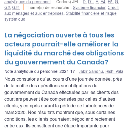
analytiques du personnel
Code(s) JEL
:
D
,
D1
,
E
,
E4
,
E5
,
G
,
G2
,
G21
Thème(s) de recherche
:
Système financier
,
Crédit
aux ménages et aux entreprises
,
Stabilité financière et risque
systémique
La négociation ouverte à tous les
acteurs pourrait-elle améliorer la
liquidité du marché des obligations
du gouvernement du Canada?
Note analytique du personnel 2024-17
Jabir Sandhu
,
Rishi Vala
Nous constatons qu’au cours d’une journée donnée, près
de la moitié des opérations sur obligations du
gouvernement du Canada effectuées par les clients des
courtiers peuvent être compensées par celles d’autres
clients, y compris durant la période de turbulences de
mars 2020. Nos résultats montrent que, sous certaines
conditions, les clients pourraient négocier directement
entre eux. Ils constituent une étape importante pour