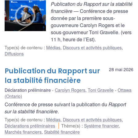
Publication du Rapport sur la stabilité
financière
— Conférence de presse
donnée par la première sous-
gouverneure Carolyn Rogers et le
sous-gouverneur Toni Gravelle. (vers
11 h, heure de l’Est).
Type(s) de contenu
:
Médias
,
Discours et activités publiques
,
Diffusions
Publication du Rapport sur
28 mai 2026
la stabilité financière
Déclaration préliminaire
Carolyn Rogers
,
Toni Gravelle
Ottawa
(Ontario)
Conférence de presse suivant la publication du
Rapport
sur la stabilité financière
.
Type(s) de contenu
:
Médias
,
Discours et activités publiques
,
Déclarations préliminaires
Thème(s)
:
Système financier
,
Marchés financiers
,
Stabilité financière