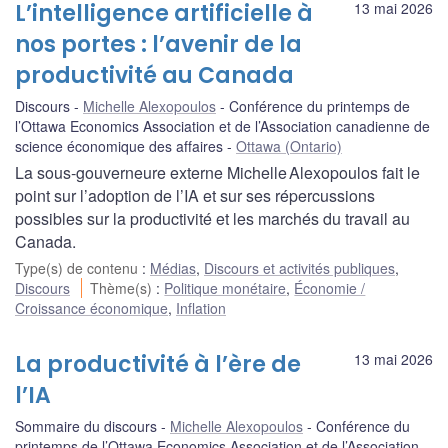
L’intelligence artificielle à
13 mai 2026
nos portes : l’avenir de la
productivité au Canada
Discours
Michelle Alexopoulos
Conférence du printemps de
l’Ottawa Economics Association et de l’Association canadienne de
science économique des affaires
Ottawa (Ontario)
La sous‑gouverneure externe Michelle Alexopoulos fait le
point sur l’adoption de l’IA et sur ses répercussions
possibles sur la productivité et les marchés du travail au
Canada.
Type(s) de contenu
:
Médias
,
Discours et activités publiques
,
Discours
Thème(s)
:
Politique monétaire
,
Économie /
Croissance économique
,
Inflation
La productivité à l’ère de
13 mai 2026
l’IA
Sommaire du discours
Michelle Alexopoulos
Conférence du
printemps de l’Ottawa Economics Association et de l’Association