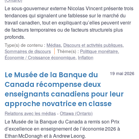
Le sous-gouverneur externe Nicolas Vincent présente trois
tendances qui signalent une faiblesse sur le marché du
travail canadien, tout en expliquant qu’elles peuvent venir
de facteurs temporaires ou de facteurs structurels plus
profonds.
Type(s) de contenu
:
Médias
,
Discours et activités publiques
,
Sommaires de discours
Thème(s)
:
Politique monétaire
,
Économie / Croissance économique
,
Inflation
Le Musée de la Banque du
19 mai 2026
Canada récompense deux
enseignants canadiens pour leur
approche novatrice en classe
Relations avec les médias
Ottawa (Ontario)
Le Musée de la Banque du Canada a remis son Prix
d’excellence en enseignement de l’économie 2026 à
Ethan McDonagh et à Andrew Leong.