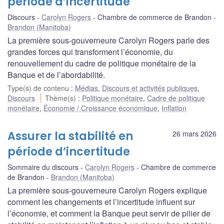
période d’incertitude
Discours
Carolyn Rogers
Chambre de commerce de Brandon
Brandon (Manitoba)
La première sous-gouverneure Carolyn Rogers parle des
grandes forces qui transforment l’économie, du
renouvellement du cadre de politique monétaire de la
Banque et de l’abordabilité.
Type(s) de contenu
:
Médias
,
Discours et activités publiques
,
Discours
Thème(s)
:
Politique monétaire
,
Cadre de politique
monétaire
,
Économie / Croissance économique
,
Inflation
Assurer la stabilité en
26 mars 2026
période d’incertitude
Sommaire du discours
Carolyn Rogers
Chambre de commerce
de Brandon
Brandon (Manitoba)
La première sous-gouverneure Carolyn Rogers explique
comment les changements et l’incertitude influent sur
l’économie, et comment la Banque peut servir de pilier de