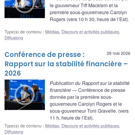
le gouverneur Tiff Macklem et la
première sous-gouverneure Carolyn
Rogers (vers 10 h 30, heure de l’Est).
Type(s) de contenu
:
Médias
,
Discours et activités publiques
,
Diffusions
Conférence de presse :
28 mai 2026
Rapport sur la stabilité financière –
2026
Publication du Rapport sur la stabilité
financière
— Conférence de presse
donnée par la première sous-
gouverneure Carolyn Rogers et le
sous-gouverneur Toni Gravelle. (vers
11 h, heure de l’Est).
Type(s) de contenu
:
Médias
,
Discours et activités publiques
,
Diffusions