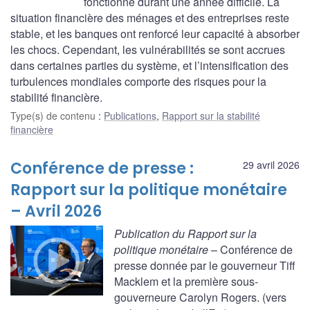
fonctionné durant une année difficile. La
situation financière des ménages et des entreprises reste
stable, et les banques ont renforcé leur capacité à absorber
les chocs. Cependant, les vulnérabilités se sont accrues
dans certaines parties du système, et l’intensification des
turbulences mondiales comporte des risques pour la
stabilité financière.
Type(s) de contenu
:
Publications
,
Rapport sur la stabilité
financière
Conférence de presse :
29 avril 2026
Rapport sur la politique monétaire
– Avril 2026
Publication du Rapport sur la
politique monétaire
– Conférence de
presse donnée par le gouverneur Tiff
Macklem et la première sous-
gouverneure Carolyn Rogers. (vers