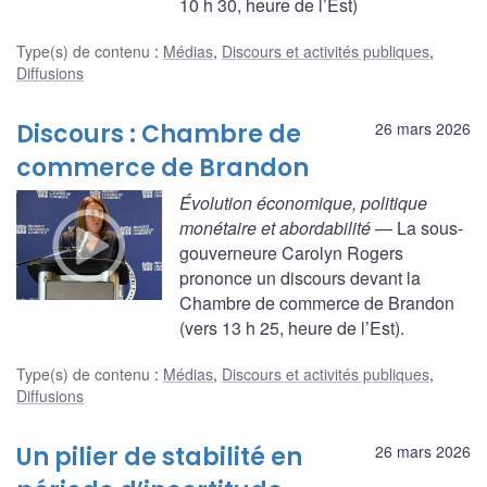
10 h 30, heure de l’Est)
Type(s) de contenu
:
Médias
,
Discours et activités publiques
,
Diffusions
Discours : Chambre de
26 mars 2026
commerce de Brandon
Évolution économique, politique
monétaire et abordabilité
— La sous-
gouverneure Carolyn Rogers
prononce un discours devant la
Chambre de commerce de Brandon
(vers 13 h 25, heure de l’Est).
Type(s) de contenu
:
Médias
,
Discours et activités publiques
,
Diffusions
Un pilier de stabilité en
26 mars 2026