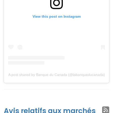
View this post on Instagram
A post shared by Banque du Canada (@labanqueducanada)
Avis relatifs aux marchés