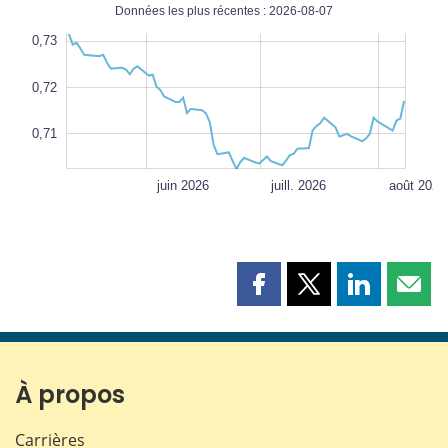
Données les plus récentes : 2026-08-07
(États-
5
5
4
3
4
0
9
8
0,73
Unis)
0,72
0,715
L
0,71
mai 2026
sept. 2026
L
juin 2026
juill. 2026
août 2026
Partager
Partager
Partager
Part
cette
cette
cette
cette
page
page
page
page
sur
sur
sur
par
Facebook
X
LinkedIn
courr
À propos
Carrières