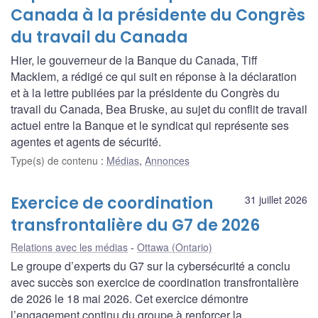
Canada à la présidente du Congrès
du travail du Canada
Hier, le gouverneur de la Banque du Canada, Tiff
Macklem, a rédigé ce qui suit en réponse à la déclaration
et à la lettre publiées par la présidente du Congrès du
travail du Canada, Bea Bruske, au sujet du conflit de travail
actuel entre la Banque et le syndicat qui représente ses
agentes et agents de sécurité.
Type(s) de contenu
:
Médias
,
Annonces
Exercice de coordination
31 juillet 2026
transfrontalière du G7 de 2026
Relations avec les médias
Ottawa (Ontario)
Le groupe d’experts du G7 sur la cybersécurité a conclu
avec succès son exercice de coordination transfrontalière
de 2026 le 18 mai 2026. Cet exercice démontre
l’engagement continu du groupe à renforcer la