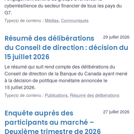
cyberrésilience du secteur financier de tous les pays du
G7.
Type(s) de contenu
:
Médias
,
Communiqués
Résumé des délibérations
29 juillet 2026
du Conseil de direction : décision du
15 juillet 2026
Le résumé qui suit rend compte des délibérations du
Conseil de direction de la Banque du Canada ayant mené
à la décision de politique monétaire annoncée le
15 juillet 2026.
Type(s) de contenu
:
Publications
,
Résumé des délibérations
Enquête auprès des
27 juillet 2026
participants au marché –
Deuxième trimestre de 2026