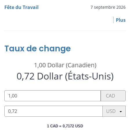
Fête du Travail
7 septembre 2026
Plus
Taux de change
1,00
Dollar (Canadien)
0,72
Dollar (États-Unis)
1,00
CAD
Dollar
(Canadien)
Appuyez sur
USD
0,72
1 CAD = 0,7172 USD
Dollar