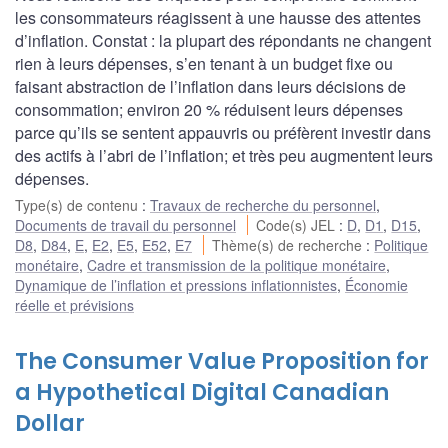
les consommateurs réagissent à une hausse des attentes
d’inflation. Constat : la plupart des répondants ne changent
rien à leurs dépenses, s’en tenant à un budget fixe ou
faisant abstraction de l’inflation dans leurs décisions de
consommation; environ 20 % réduisent leurs dépenses
parce qu’ils se sentent appauvris ou préfèrent investir dans
des actifs à l’abri de l’inflation; et très peu augmentent leurs
dépenses.
Type(s) de contenu
:
Travaux de recherche du personnel
,
Documents de travail du personnel
Code(s) JEL
:
D
,
D1
,
D15
,
D8
,
D84
,
E
,
E2
,
E5
,
E52
,
E7
Thème(s) de recherche
:
Politique
monétaire
,
Cadre et transmission de la politique monétaire
,
Dynamique de l’inflation et pressions inflationnistes
,
Économie
réelle et prévisions
The Consumer Value Proposition for
a Hypothetical Digital Canadian
Dollar