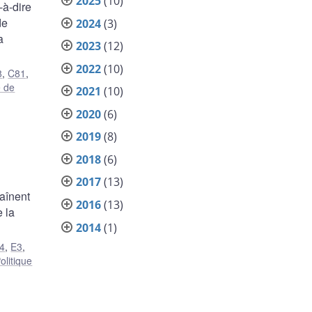
2025
(10)
-à-dire
de
2024
(3)
a
2023
(12)
2022
(10)
8
,
C81
,
 de
2021
(10)
2020
(6)
2019
(8)
2018
(6)
2017
(13)
aînent
2016
(13)
 la
2014
(1)
4
,
E3
,
olitique