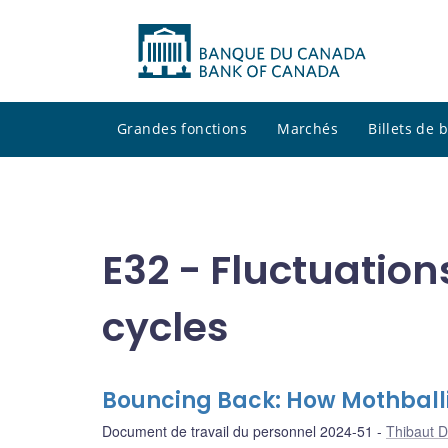
Grandes fonctions
Marchés
Billets de
E32 - Fluctuatio
cycles
Bouncing Back: How Mothballi
Document de travail du personnel 2024-51
Thibaut 