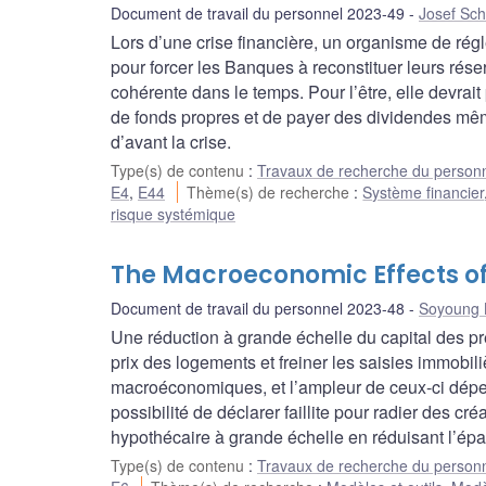
Document de travail du personnel 2023-49
Josef Sch
Lors d’une crise financière, un organisme de rég
pour forcer les Banques à reconstituer leurs rése
cohérente dans le temps. Pour l’être, elle devra
de fonds propres et de payer des dividendes mê
d’avant la crise.
Type(s) de contenu
:
Travaux de recherche du person
E4
,
E44
Thème(s) de recherche
:
Système financier
risque systémique
The Macroeconomic Effects of 
Document de travail du personnel 2023-48
Soyoung 
Une réduction à grande échelle du capital des pr
prix des logements et freiner les saisies immobili
macroéconomiques, et l’ampleur de ceux-ci dépen
possibilité de déclarer faillite pour radier des 
hypothécaire à grande échelle en réduisant l’ép
Type(s) de contenu
:
Travaux de recherche du person