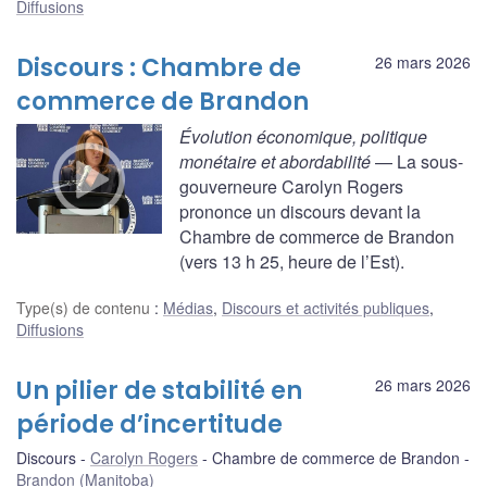
Diffusions
Discours : Chambre de
26 mars 2026
commerce de Brandon
Évolution économique, politique
monétaire et abordabilité
— La sous-
gouverneure Carolyn Rogers
prononce un discours devant la
Chambre de commerce de Brandon
(vers 13 h 25, heure de l’Est).
Type(s) de contenu
:
Médias
,
Discours et activités publiques
,
Diffusions
Un pilier de stabilité en
26 mars 2026
période d’incertitude
Discours
Carolyn Rogers
Chambre de commerce de Brandon
Brandon (Manitoba)