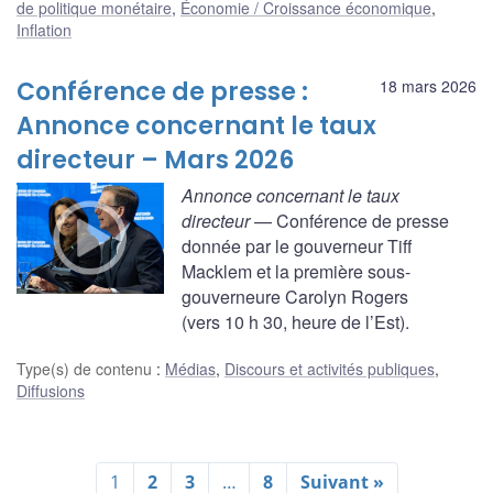
de politique monétaire
,
Économie / Croissance économique
,
Inflation
Conférence de presse :
18 mars 2026
Annonce concernant le taux
directeur – Mars 2026
Annonce concernant le taux
directeur
— Conférence de presse
donnée par le gouverneur Tiff
Macklem et la première sous-
gouverneure Carolyn Rogers
(vers 10 h 30, heure de l’Est).
Type(s) de contenu
:
Médias
,
Discours et activités publiques
,
Diffusions
1
2
3
…
8
Suivant »