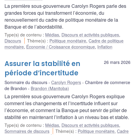
La première sous-gouverneure Carolyn Rogers parle des
grandes forces qui transforment l’économie, du
renouvellement du cadre de politique monétaire de la
Banque et de l’abordabilité.
Type(s) de contenu
:
Médias
,
Discours et activités publiques
,
Discours
Thème(s)
:
Politique monétaire
,
Cadre de politique
monétaire
,
Économie / Croissance économique
,
Inflation
Assurer la stabilité en
26 mars 2026
période d’incertitude
Sommaire du discours
Carolyn Rogers
Chambre de commerce
de Brandon
Brandon (Manitoba)
La première sous-gouverneure Carolyn Rogers explique
comment les changements et l’incertitude influent sur
l’économie, et comment la Banque peut servir de pilier de
stabilité en maintenant l’inflation à un niveau bas et stable.
Type(s) de contenu
:
Médias
,
Discours et activités publiques
,
Sommaires de discours
Thème(s)
:
Politique monétaire
,
Cadre