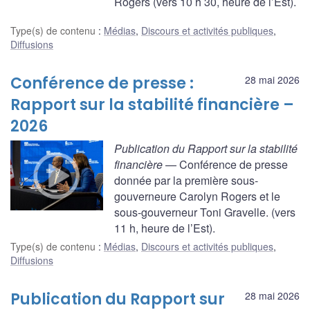
Rogers (vers 10 h 30, heure de l’Est).
Type(s) de contenu
:
Médias
,
Discours et activités publiques
,
Diffusions
Conférence de presse :
28 mai 2026
Rapport sur la stabilité financière –
2026
Publication du Rapport sur la stabilité
financière
— Conférence de presse
donnée par la première sous-
gouverneure Carolyn Rogers et le
sous-gouverneur Toni Gravelle. (vers
11 h, heure de l’Est).
Type(s) de contenu
:
Médias
,
Discours et activités publiques
,
Diffusions
Publication du Rapport sur
28 mai 2026