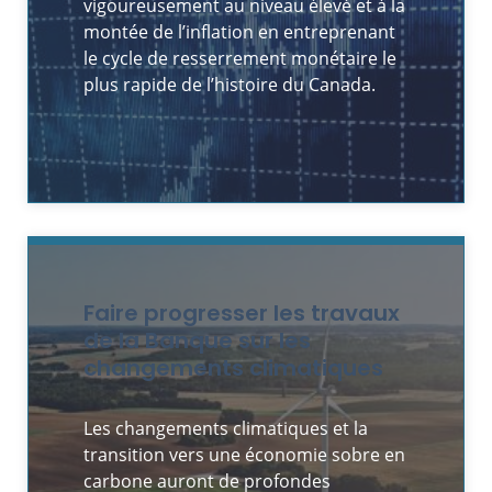
vigoureusement au niveau élevé et à la
montée de l’inflation en entreprenant
le cycle de resserrement monétaire le
plus rapide de l’histoire du Canada.
Faire progresser les travaux
de la Banque sur les
changements climatiques
Les changements climatiques et la
transition vers une économie sobre en
carbone auront de profondes