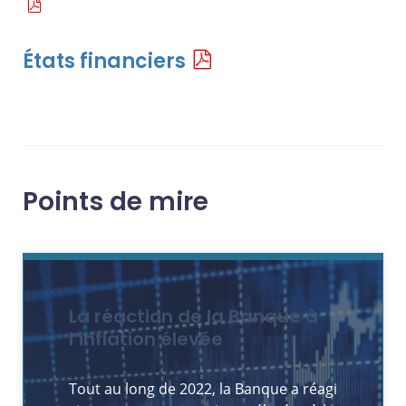
États financiers
Points de mire
La réaction de la Banque à
l’inflation élevée
Tout au long de 2022, la Banque a réagi