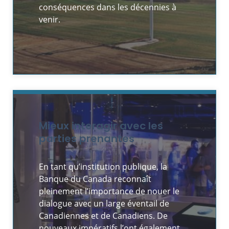
conséquences dans les décennies à
venir.
Mieux interagir avec les
parties prenantes
En tant qu’institution publique, la
Banque du Canada reconnaît
pleinement l’importance de nouer le
dialogue avec un large éventail de
Canadiennes et de Canadiens. De
nouveaux impératifs l’ont également