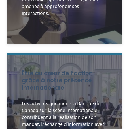
amenée à approfondir ses
interactions.
Être au cœur de l’action
grâce à notre présence
internationale
Les activités que mène la Banque du
Canada sur la scène internationale
contribuent à la réalisation de son
mandat. L’échange d’information avec