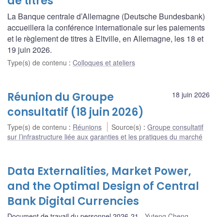
de titres
La Banque centrale d’Allemagne (Deutsche Bundesbank)
accueillera la conférence internationale sur les paiements
et le règlement de titres à Eltville, en Allemagne, les 18 et
19 juin 2026.
Type(s) de contenu
:
Colloques et ateliers
Réunion du Groupe
18 juin 2026
consultatif (18 juin 2026)
Type(s) de contenu
:
Réunions
Source(s)
:
Groupe consultatif
sur l’infrastructure liée aux garanties et les pratiques du marché
Data Externalities, Market Power,
and the Optimal Design of Central
Bank Digital Currencies
Document de travail du personnel 2026-21
Yuteng Cheng
,