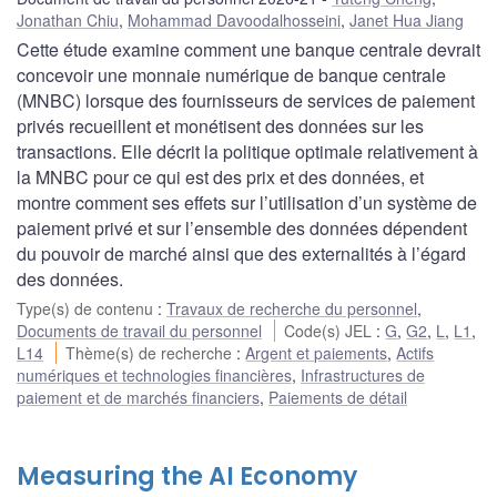
Jonathan Chiu
,
Mohammad Davoodalhosseini
,
Janet Hua Jiang
Cette étude examine comment une banque centrale devrait
concevoir une monnaie numérique de banque centrale
(MNBC) lorsque des fournisseurs de services de paiement
privés recueillent et monétisent des données sur les
transactions. Elle décrit la politique optimale relativement à
la MNBC pour ce qui est des prix et des données, et
montre comment ses effets sur l’utilisation d’un système de
paiement privé et sur l’ensemble des données dépendent
du pouvoir de marché ainsi que des externalités à l’égard
des données.
Type(s) de contenu
:
Travaux de recherche du personnel
,
Documents de travail du personnel
Code(s) JEL
:
G
,
G2
,
L
,
L1
,
L14
Thème(s) de recherche
:
Argent et paiements
,
Actifs
numériques et technologies financières
,
Infrastructures de
paiement et de marchés financiers
,
Paiements de détail
Measuring the AI Economy