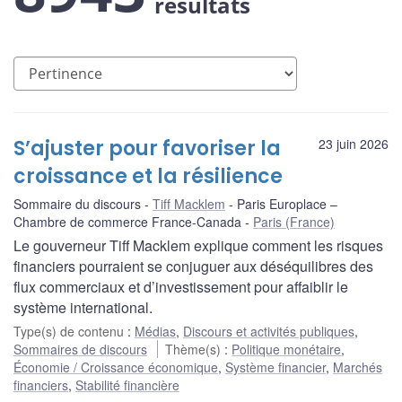
résultats
S’ajuster pour favoriser la
23 juin 2026
croissance et la résilience
Sommaire du discours
Tiff Macklem
Paris Europlace –
Chambre de commerce France-Canada
Paris (France)
Le gouverneur Tiff Macklem explique comment les risques
financiers pourraient se conjuguer aux déséquilibres des
flux commerciaux et d’investissement pour affaiblir le
système international.
Type(s) de contenu
:
Médias
,
Discours et activités publiques
,
Sommaires de discours
Thème(s)
:
Politique monétaire
,
Économie / Croissance économique
,
Système financier
,
Marchés
financiers
,
Stabilité financière