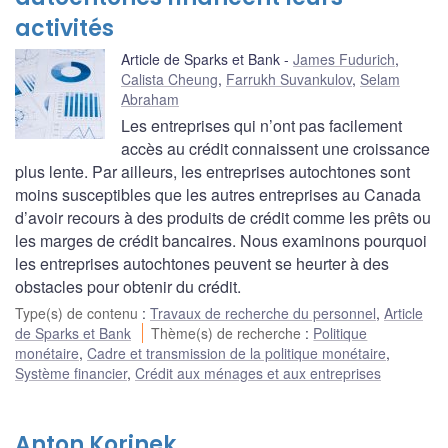
activités
Article de Sparks et Bank
James Fudurich
,
Calista Cheung
,
Farrukh Suvankulov
,
Selam
Abraham
Les entreprises qui n’ont pas facilement
accès au crédit connaissent une croissance
plus lente. Par ailleurs, les entreprises autochtones sont
moins susceptibles que les autres entreprises au Canada
d’avoir recours à des produits de crédit comme les prêts ou
les marges de crédit bancaires. Nous examinons pourquoi
les entreprises autochtones peuvent se heurter à des
obstacles pour obtenir du crédit.
Type(s) de contenu
:
Travaux de recherche du personnel
,
Article
de Sparks et Bank
Thème(s) de recherche
:
Politique
monétaire
,
Cadre et transmission de la politique monétaire
,
Système financier
,
Crédit aux ménages et aux entreprises
Anton Korinek