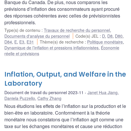
Banque du Canada. De plus, nous comparons les
prévisions d’inflation des consommateurs ayant procuré
des réponses cohérentes avec celles de prévisionnistes
professionnels.
Type(s) de contenu
:
Travaux de recherche du personnel
,
Documents d'analyse du personnel
Code(s) JEL
:
D
,
D8
,
D80
,
D84
,
E
,
E3
,
E31
Thème(s) de recherche
:
Politique monétaire
,
Dynamique de l’inflation et pressions inflationnistes
,
Économie
réelle et prévisions
Inflation, Output, and Welfare in the
Laboratory
Document de travail du personnel 2023-11
Janet Hua Jiang
,
Daniela Puzzello
,
Cathy Zhang
Nous étudions les effets de l’inflation sur la production et le
bien-être en laboratoire. Conformément à la théorie
monétaire nous constatons que l’inflation agit comme une
taxe sur les échanges monétaires et cause une réduction