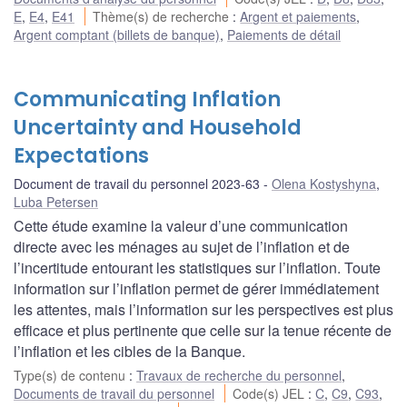
E
,
E4
,
E41
Thème(s) de recherche
:
Argent et paiements
,
Argent comptant (billets de banque)
,
Paiements de détail
Communicating Inflation
Uncertainty and Household
Expectations
Document de travail du personnel 2023-63
Olena Kostyshyna
,
Luba Petersen
Cette étude examine la valeur d’une communication
directe avec les ménages au sujet de l’inflation et de
l’incertitude entourant les statistiques sur l’inflation. Toute
information sur l’inflation permet de gérer immédiatement
les attentes, mais l’information sur les perspectives est plus
efficace et plus pertinente que celle sur la tenue récente de
l’inflation et les cibles de la Banque.
Type(s) de contenu
:
Travaux de recherche du personnel
,
Documents de travail du personnel
Code(s) JEL
:
C
,
C9
,
C93
,