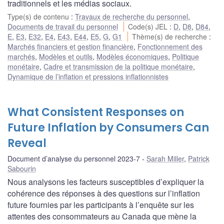
traditionnels et les médias sociaux.
Type(s) de contenu
:
Travaux de recherche du personnel
,
Documents de travail du personnel
Code(s) JEL
:
D
,
D8
,
D84
,
E
,
E3
,
E32
,
E4
,
E43
,
E44
,
E5
,
G
,
G1
Thème(s) de recherche
:
Marchés financiers et gestion financière
,
Fonctionnement des
marchés
,
Modèles et outils
,
Modèles économiques
,
Politique
monétaire
,
Cadre et transmission de la politique monétaire
,
Dynamique de l’inflation et pressions inflationnistes
What Consistent Responses on
Future Inflation by Consumers Can
Reveal
Document d’analyse du personnel 2023-7
Sarah Miller
,
Patrick
Sabourin
Nous analysons les facteurs susceptibles d’expliquer la
cohérence des réponses à des questions sur l’inflation
future fournies par les participants à l’enquête sur les
attentes des consommateurs au Canada que mène la