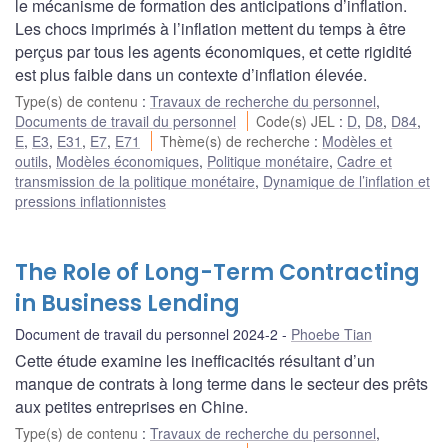
le mécanisme de formation des anticipations d’inflation.
Les chocs imprimés à l’inflation mettent du temps à être
perçus par tous les agents économiques, et cette rigidité
est plus faible dans un contexte d’inflation élevée.
Type(s) de contenu
:
Travaux de recherche du personnel
,
Documents de travail du personnel
Code(s) JEL
:
D
,
D8
,
D84
,
E
,
E3
,
E31
,
E7
,
E71
Thème(s) de recherche
:
Modèles et
outils
,
Modèles économiques
,
Politique monétaire
,
Cadre et
transmission de la politique monétaire
,
Dynamique de l’inflation et
pressions inflationnistes
The Role of Long-Term Contracting
in Business Lending
Document de travail du personnel 2024-2
Phoebe Tian
Cette étude examine les inefficacités résultant d’un
manque de contrats à long terme dans le secteur des prêts
aux petites entreprises en Chine.
Type(s) de contenu
:
Travaux de recherche du personnel
,