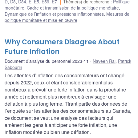
D
,
D8
,
D84
,
E
,
E5
,
E59
,
E7
Thème(s) de recherche
:
Politique
monétaire
,
Cadre et transmission de la politique monétaire
,
Dynamique de l’inflation et pressions inflationnistes
,
Mesures de
politique monétaire et mise en œuvre
Why Consumers Disagree About
Future Inflation
Document d’analyse du personnel 2023-11
Naveen Rai
,
Patrick
Sabourin
Les attentes d’inflation des consommateurs ont changé
depuis 2022, ceux-ci étant considérablement plus
nombreux à prévoir une forte inflation dans la prochaine
année et nettement plus nombreux à envisager une
déflation à plus long terme. Tirant partie des données de
l’enquête sur les attentes des consommateurs au Canada,
ce document se veut une analyse des facteurs qui
amènent les gens à anticiper une forte inflation, une
inflation modérée ou bien une déflation.