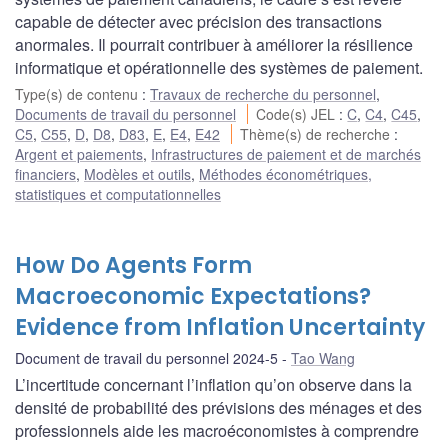
capable de détecter avec précision des transactions
anormales. Il pourrait contribuer à améliorer la résilience
informatique et opérationnelle des systèmes de paiement.
Type(s) de contenu
:
Travaux de recherche du personnel
,
Documents de travail du personnel
Code(s) JEL
:
C
,
C4
,
C45
,
C5
,
C55
,
D
,
D8
,
D83
,
E
,
E4
,
E42
Thème(s) de recherche
:
Argent et paiements
,
Infrastructures de paiement et de marchés
financiers
,
Modèles et outils
,
Méthodes économétriques,
statistiques et computationnelles
How Do Agents Form
Macroeconomic Expectations?
Evidence from Inflation Uncertainty
Document de travail du personnel 2024-5
Tao Wang
L’incertitude concernant l’inflation qu’on observe dans la
densité de probabilité des prévisions des ménages et des
professionnels aide les macroéconomistes à comprendre