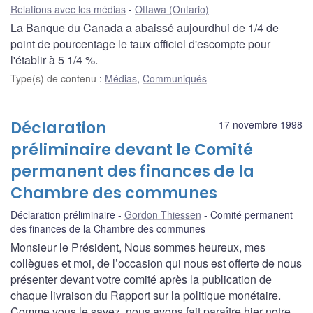
Relations avec les médias
Ottawa (Ontario)
La Banque du Canada a abaissé aujourdhui de 1/4 de
point de pourcentage le taux officiel d'escompte pour
l'établir à 5 1/4 %.
Type(s) de contenu
:
Médias
,
Communiqués
Déclaration
17 novembre 1998
préliminaire devant le Comité
permanent des finances de la
Chambre des communes
Déclaration préliminaire
Gordon Thiessen
Comité permanent
des finances de la Chambre des communes
Monsieur le Président, Nous sommes heureux, mes
collègues et moi, de l’occasion qui nous est offerte de nous
présenter devant votre comité après la publication de
chaque livraison du Rapport sur la politique monétaire.
Comme vous le savez, nous avons fait paraître hier notre