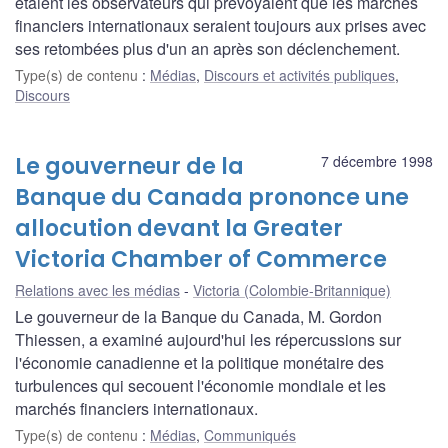
étaient les observateurs qui prévoyaient que les marchés
financiers internationaux seraient toujours aux prises avec
ses retombées plus d'un an après son déclenchement.
Type(s) de contenu
:
Médias
,
Discours et activités publiques
,
Discours
Le gouverneur de la
7 décembre 1998
Banque du Canada prononce une
allocution devant la Greater
Victoria Chamber of Commerce
Relations avec les médias
Victoria (Colombie-Britannique)
Le gouverneur de la Banque du Canada, M. Gordon
Thiessen, a examiné aujourd'hui les répercussions sur
l'économie canadienne et la politique monétaire des
turbulences qui secouent l'économie mondiale et les
marchés financiers internationaux.
Type(s) de contenu
:
Médias
,
Communiqués