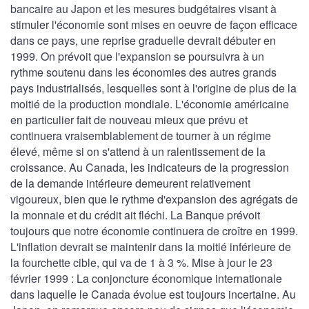
bancaire au Japon et les mesures budgétaires visant à
stimuler l'économie sont mises en oeuvre de façon efficace
dans ce pays, une reprise graduelle devrait débuter en
1999. On prévoit que l'expansion se poursuivra à un
rythme soutenu dans les économies des autres grands
pays industrialisés, lesquelles sont à l'origine de plus de la
moitié de la production mondiale. L'économie américaine
en particulier fait de nouveau mieux que prévu et
continuera vraisemblablement de tourner à un régime
élevé, même si on s'attend à un ralentissement de la
croissance. Au Canada, les indicateurs de la progression
de la demande intérieure demeurent relativement
vigoureux, bien que le rythme d'expansion des agrégats de
la monnaie et du crédit ait fléchi. La Banque prévoit
toujours que notre économie continuera de croître en 1999.
L'inflation devrait se maintenir dans la moitié inférieure de
la fourchette cible, qui va de 1 à 3 %. Mise à jour le 23
février 1999 : La conjoncture économique internationale
dans laquelle le Canada évolue est toujours incertaine. Au