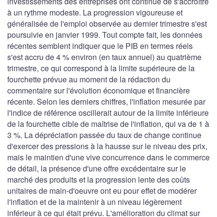
investissements des entreprises ont continué de s'accroître
à un rythme modeste. La progression vigoureuse et
généralisée de l'emploi observée au dernier trimestre s'est
poursuivie en janvier 1999. Tout compte fait, les données
récentes semblent indiquer que le PIB en termes réels
s'est accru de 4 % environ (en taux annuel) au quatrième
trimestre, ce qui correspond à la limite supérieure de la
fourchette prévue au moment de la rédaction du
commentaire sur l'évolution économique et financière
récente. Selon les derniers chiffres, l'inflation mesurée par
l'indice de référence oscillerait autour de la limite inférieure
de la fourchette cible de maîtrise de l'inflation, qui va de 1 à
3 %. La dépréciation passée du taux de change continue
d'exercer des pressions à la hausse sur le niveau des prix,
mais le maintien d'une vive concurrence dans le commerce
de détail, la présence d'une offre excédentaire sur le
marché des produits et la progression lente des coûts
unitaires de main-d'oeuvre ont eu pour effet de modérer
l'inflation et de la maintenir à un niveau légèrement
inférieur à ce qui était prévu. L'amélioration du climat sur