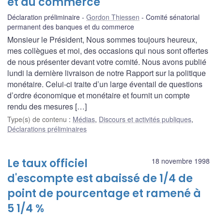
et du commerce
Déclaration préliminaire
Gordon Thiessen
Comité sénatorial
permanent des banques et du commerce
Monsieur le Président, Nous sommes toujours heureux,
mes collègues et moi, des occasions qui nous sont offertes
de nous présenter devant votre comité. Nous avons publié
lundi la dernière livraison de notre Rapport sur la politique
monétaire. Celui-ci traite d’un large éventail de questions
d’ordre économique et monétaire et fournit un compte
rendu des mesures […]
Type(s) de contenu
:
Médias
,
Discours et activités publiques
,
Déclarations préliminaires
Le taux officiel
18 novembre 1998
d'escompte est abaissé de 1/4 de
point de pourcentage et ramené à
5 1/4 %