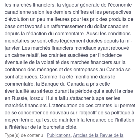
les marchés financiers, la vigueur générale de l'économie
canadienne selon les derniers chiffres et les perspectives
d'évolution un peu meilleures pour les prix des produits de
base ont favorisé un raffermissement du dollar canadien
depuis la rédaction du commentaire. Aussi les conditions
monétaires se sont-elles légèrement durcies depuis la mi-
janvier. Les marchés financiers mondiaux ayant retrouvé
un calme relatif, les craintes suscitées par l'incidence
éventuelle de la volatilité des marchés financiers sur la
confiance des ménages et des entreprises au Canada se
sont atténuées. Comme il a été mentionné dans le
commentaire, la Banque du Canada a pris cette
éventualité au sérieux durant la période qui a suivi la crise
en Russie, lorsqu'il lui a fallu s'attacher à apaiser les
marchés financiers. L'atténuation de ces craintes lui permet
de se concentrer de nouveau sur l'objectif de sa politique à
moyen terme, qui est de maintenir la tendance de l'inflation
à l'intérieur de la fourchette cible.
Type(s) de contenu
:
Publications
,
Articles de la Revue de la