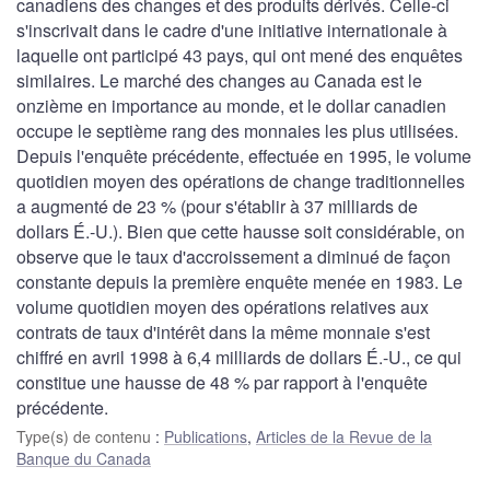
canadiens des changes et des produits dérivés. Celle-ci
s'inscrivait dans le cadre d'une initiative internationale à
laquelle ont participé 43 pays, qui ont mené des enquêtes
similaires. Le marché des changes au Canada est le
onzième en importance au monde, et le dollar canadien
occupe le septième rang des monnaies les plus utilisées.
Depuis l'enquête précédente, effectuée en 1995, le volume
quotidien moyen des opérations de change traditionnelles
a augmenté de 23 % (pour s'établir à 37 milliards de
dollars É.-U.). Bien que cette hausse soit considérable, on
observe que le taux d'accroissement a diminué de façon
constante depuis la première enquête menée en 1983. Le
volume quotidien moyen des opérations relatives aux
contrats de taux d'intérêt dans la même monnaie s'est
chiffré en avril 1998 à 6,4 milliards de dollars É.-U., ce qui
constitue une hausse de 48 % par rapport à l'enquête
précédente.
Type(s) de contenu
:
Publications
,
Articles de la Revue de la
Banque du Canada