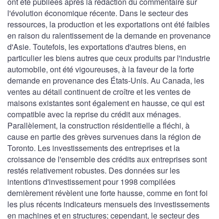
ont été publiées après la rédaction du commentaire sur
l'évolution économique récente. Dans le secteur des
ressources, la production et les exportations ont été faibles
en raison du ralentissement de la demande en provenance
d'Asie. Toutefois, les exportations d'autres biens, en
particulier les biens autres que ceux produits par l'industrie
automobile, ont été vigoureuses, à la faveur de la forte
demande en provenance des États-Unis. Au Canada, les
ventes au détail continuent de croître et les ventes de
maisons existantes sont également en hausse, ce qui est
compatible avec la reprise du crédit aux ménages.
Parallèlement, la construction résidentielle a fléchi, à
cause en partie des grèves survenues dans la région de
Toronto. Les investissements des entreprises et la
croissance de l'ensemble des crédits aux entreprises sont
restés relativement robustes. Des données sur les
intentions d'investissement pour 1998 compilées
dernièrement révèlent une forte hausse, comme en font foi
les plus récents indicateurs mensuels des investissements
en machines et en structures; cependant, le secteur des