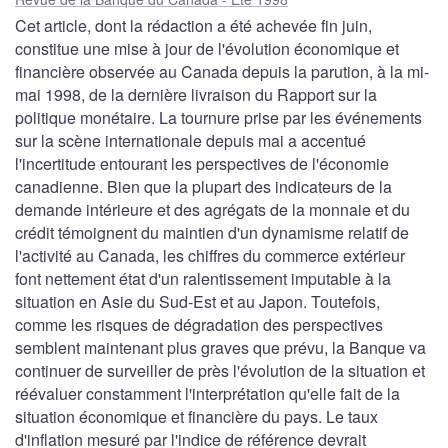
Cet article, dont la rédaction a été achevée fin juin,
constitue une mise à jour de l'évolution économique et
financière observée au Canada depuis la parution, à la mi-
mai 1998, de la dernière livraison du Rapport sur la
politique monétaire. La tournure prise par les événements
sur la scène internationale depuis mai a accentué
l'incertitude entourant les perspectives de l'économie
canadienne. Bien que la plupart des indicateurs de la
demande intérieure et des agrégats de la monnaie et du
crédit témoignent du maintien d'un dynamisme relatif de
l'activité au Canada, les chiffres du commerce extérieur
font nettement état d'un ralentissement imputable à la
situation en Asie du Sud-Est et au Japon. Toutefois,
comme les risques de dégradation des perspectives
semblent maintenant plus graves que prévu, la Banque va
continuer de surveiller de près l'évolution de la situation et
réévaluer constamment l'interprétation qu'elle fait de la
situation économique et financière du pays. Le taux
d'inflation mesuré par l'indice de référence devrait