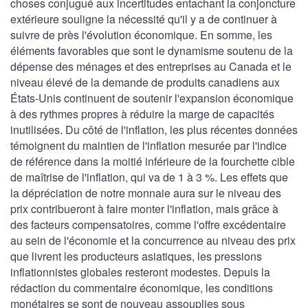
choses conjugué aux incertitudes entachant la conjoncture
extérieure souligne la nécessité qu'il y a de continuer à
suivre de près l'évolution économique. En somme, les
éléments favorables que sont le dynamisme soutenu de la
dépense des ménages et des entreprises au Canada et le
niveau élevé de la demande de produits canadiens aux
États-Unis continuent de soutenir l'expansion économique
à des rythmes propres à réduire la marge de capacités
inutilisées. Du côté de l'inflation, les plus récentes données
témoignent du maintien de l'inflation mesurée par l'indice
de référence dans la moitié inférieure de la fourchette cible
de maîtrise de l'inflation, qui va de 1 à 3 %. Les effets que
la dépréciation de notre monnaie aura sur le niveau des
prix contribueront à faire monter l'inflation, mais grâce à
des facteurs compensatoires, comme l'offre excédentaire
au sein de l'économie et la concurrence au niveau des prix
que livrent les producteurs asiatiques, les pressions
inflationnistes globales resteront modestes. Depuis la
rédaction du commentaire économique, les conditions
monétaires se sont de nouveau assouplies sous