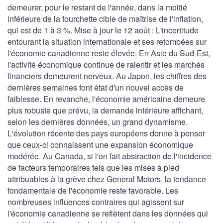
demeurer, pour le restant de l'année, dans la moitié
inférieure de la fourchette cible de maîtrise de l'inflation,
qui est de 1 à 3 %. Mise à jour le 12 août : L'incertitude
entourant la situation internationale et ses retombées sur
l'économie canadienne reste élevée. En Asie du Sud-Est,
l'activité économique continue de ralentir et les marchés
financiers demeurent nerveux. Au Japon, les chiffres des
dernières semaines font état d'un nouvel accès de
faiblesse. En revanche, l'économie américaine demeure
plus robuste que prévu, la demande intérieure affichant,
selon les dernières données, un grand dynamisme.
L'évolution récente des pays européens donne à penser
que ceux-ci connaissent une expansion économique
modérée. Au Canada, si l'on fait abstraction de l'incidence
de facteurs temporaires tels que les mises à pied
attribuables à la grève chez General Motors, la tendance
fondamentale de l'économie reste favorable. Les
nombreuses influences contraires qui agissent sur
l'économie canadienne se reflètent dans les données qui