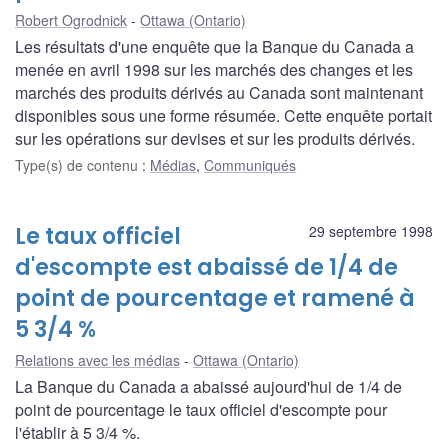
Robert Ogrodnick
Ottawa (Ontario)
Les résultats d'une enquête que la Banque du Canada a
menée en avril 1998 sur les marchés des changes et les
marchés des produits dérivés au Canada sont maintenant
disponibles sous une forme résumée. Cette enquête portait
sur les opérations sur devises et sur les produits dérivés.
Type(s) de contenu
:
Médias
,
Communiqués
Le taux officiel
29 septembre 1998
d'escompte est abaissé de 1/4 de
point de pourcentage et ramené à
5 3/4 %
Relations avec les médias
Ottawa (Ontario)
La Banque du Canada a abaissé aujourd'hui de 1/4 de
point de pourcentage le taux officiel d'escompte pour
l'établir à 5 3/4 %.