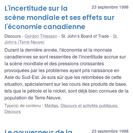
L'incertitude sur la
23 septembre 1998
scène mondiale et ses effets sur
l'économie canadienne
Discours
Gordon Thiessen
St. John's Board of Trade
St.
John's (Terre-Neuve)
Durant la dernière année, l'économie et la monnaie
canadiennes se sont ressenties de l'incertitude accrue sur
la scène mondiale et des pressions croissantes
provoquées par les problèmes ayant pris naissance en
Asie du Sud-Est. Je suis sûr que les retombées de cette
situation, spécialement sur les cours des produits de base,
tels que le pétrole et le nickel, sont déjà bien connues de la
population de Terre-Neuve.
Type(s) de contenu
:
Médias
,
Discours et activités publiques
,
Discours
Le gouverneur de la
23 septembre 1998