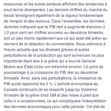
ressources et les autres secteurs affichent des tendances à
court terme divergentes. Les derniers chiffres du marché du
travail témoignent également de la vigueur fondamentale
de l'emploi et des revenus. Dans l'ensemble, les données
récentes indiquent que le PIB réel a augmenté d'environ 2
1/2 pour cent (en chiffres annuels) au deuxième trimestre,
soit un peu moins rapidement que ce qui avait été prévu au
moment de la rédaction du commentaire. Nous estimons à
l'heure actuelle que les diverses grèves et autres
perturbations de la production qui sont survenues (la plus
importante étant due à la grève qui a touché General
Motors aux États-Unis) ont retranché environ 1/2 point de
pourcentage à la croissance du PIB réel au deuxième
trimestre. Ainsi, sans ces perturbations, la croissance du
PIB aurait approché les 3 %. L'activité économique au
Canada continuera de se ressentir jusqu'au troisième
trimestre de la grève chez GM et des mises à pied que
celle-ci a occasionnées, ce qui compliquera l'interprétation
des données économiques pour cette période. Cet état de