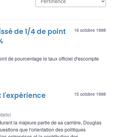
issé de 1/4 de point
16 octobre 1998
%
nt de pourcentage le taux officiel d'escompte
 : l'expérience
15 octobre 1998
tario)
rant la majeure partie de sa carrière, Douglas
uestions que l'orientation des politiques
es entreprises et la contribution des