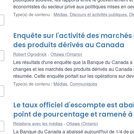
économistes du secteur privé aux politiques mises en oeu
Type(s) de contenu
:
Médias
,
Discours et activités publiques
,
Di
Enquête sur l'activité des marchés
des produits dérivés au Canada
Robert Ogrodnick
Ottawa (Ontario)
Les résultats d'une enquête que la Banque du Canada a 
changes et les marchés des produits dérivés au Canada 
résumée. Cette enquête portait sur les opérations sur devi
Type(s) de contenu
:
Médias
,
Communiqués
Le taux officiel d'escompte est aba
point de pourcentage et ramené à 
Relations avec les médias
Ottawa (Ontario)
La Banque du Canada a abaissé aujourd'hui de 1/4 de poi