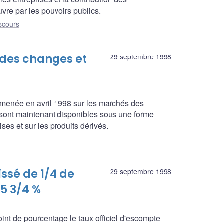
vre par les pouvoirs publics.
scours
 des changes et
29 septembre 1998
menée en avril 1998 sur les marchés des
sont maintenant disponibles sous une forme
ses et sur les produits dérivés.
issé de 1/4 de
29 septembre 1998
5 3/4 %
nt de pourcentage le taux officiel d'escompte