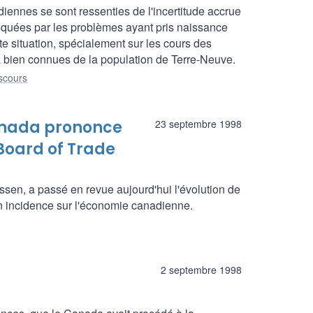
iennes se sont ressenties de l'incertitude accrue
oquées par les problèmes ayant pris naissance
e situation, spécialement sur les cours des
éjà bien connues de la population de Terre-Neuve.
scours
anada prononce
23 septembre 1998
 Board of Trade
en, a passé en revue aujourd'hui l'évolution de
on incidence sur l'économie canadienne.
2 septembre 1998