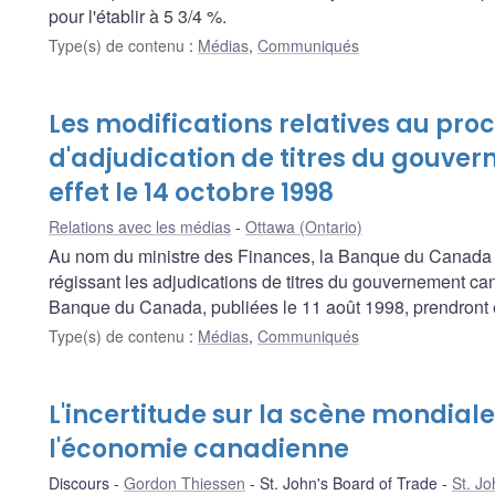
pour l'établir à 5 3/4 %.
Type(s) de contenu
:
Médias
,
Communiqués
Les modifications relatives au pro
d'adjudication de titres du gouv
effet le 14 octobre 1998
Relations avec les médias
Ottawa (Ontario)
Au nom du ministre des Finances, la Banque du Canada 
régissant les adjudications de titres du gouvernement cana
Banque du Canada, publiées le 11 août 1998, prendront e
Type(s) de contenu
:
Médias
,
Communiqués
L'incertitude sur la scène mondiale 
l'économie canadienne
Discours
Gordon Thiessen
St. John's Board of Trade
St. Jo