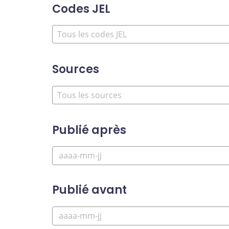
Codes JEL
Sources
Publié après
Publié avant