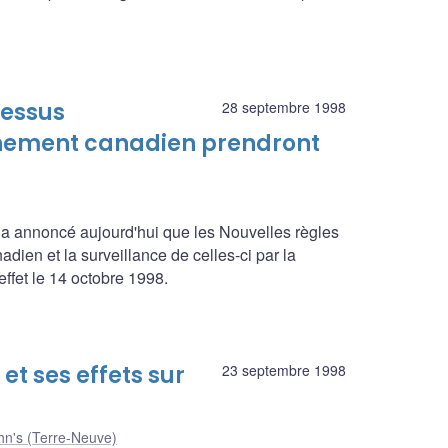
cessus
28 septembre 1998
ernement canadien prendront
a annoncé aujourd'hui que les Nouvelles règles
dien et la surveillance de celles-ci par la
ffet le 14 octobre 1998.
et ses effets sur
23 septembre 1998
hn's (Terre-Neuve)