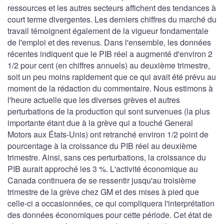
ressources et les autres secteurs affichent des tendances à
court terme divergentes. Les derniers chiffres du marché du
travail témoignent également de la vigueur fondamentale
de l'emploi et des revenus. Dans l'ensemble, les données
récentes indiquent que le PIB réel a augmenté d'environ 2
1/2 pour cent (en chiffres annuels) au deuxième trimestre,
soit un peu moins rapidement que ce qui avait été prévu au
moment de la rédaction du commentaire. Nous estimons à
l'heure actuelle que les diverses grèves et autres
perturbations de la production qui sont survenues (la plus
importante étant due à la grève qui a touché General
Motors aux États-Unis) ont retranché environ 1/2 point de
pourcentage à la croissance du PIB réel au deuxième
trimestre. Ainsi, sans ces perturbations, la croissance du
PIB aurait approché les 3 %. L'activité économique au
Canada continuera de se ressentir jusqu'au troisième
trimestre de la grève chez GM et des mises à pied que
celle-ci a occasionnées, ce qui compliquera l'interprétation
des données économiques pour cette période. Cet état de