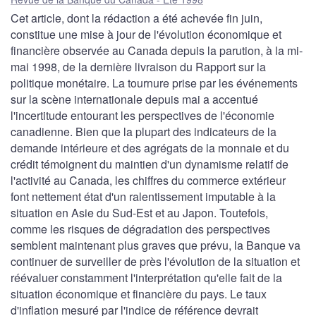
Cet article, dont la rédaction a été achevée fin juin,
constitue une mise à jour de l'évolution économique et
financière observée au Canada depuis la parution, à la mi-
mai 1998, de la dernière livraison du Rapport sur la
politique monétaire. La tournure prise par les événements
sur la scène internationale depuis mai a accentué
l'incertitude entourant les perspectives de l'économie
canadienne. Bien que la plupart des indicateurs de la
demande intérieure et des agrégats de la monnaie et du
crédit témoignent du maintien d'un dynamisme relatif de
l'activité au Canada, les chiffres du commerce extérieur
font nettement état d'un ralentissement imputable à la
situation en Asie du Sud-Est et au Japon. Toutefois,
comme les risques de dégradation des perspectives
semblent maintenant plus graves que prévu, la Banque va
continuer de surveiller de près l'évolution de la situation et
réévaluer constamment l'interprétation qu'elle fait de la
situation économique et financière du pays. Le taux
d'inflation mesuré par l'indice de référence devrait