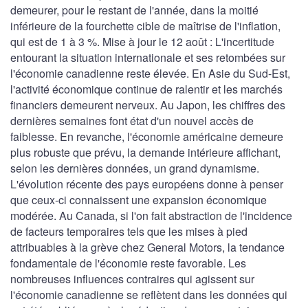
demeurer, pour le restant de l'année, dans la moitié
inférieure de la fourchette cible de maîtrise de l'inflation,
qui est de 1 à 3 %. Mise à jour le 12 août : L'incertitude
entourant la situation internationale et ses retombées sur
l'économie canadienne reste élevée. En Asie du Sud-Est,
l'activité économique continue de ralentir et les marchés
financiers demeurent nerveux. Au Japon, les chiffres des
dernières semaines font état d'un nouvel accès de
faiblesse. En revanche, l'économie américaine demeure
plus robuste que prévu, la demande intérieure affichant,
selon les dernières données, un grand dynamisme.
L'évolution récente des pays européens donne à penser
que ceux-ci connaissent une expansion économique
modérée. Au Canada, si l'on fait abstraction de l'incidence
de facteurs temporaires tels que les mises à pied
attribuables à la grève chez General Motors, la tendance
fondamentale de l'économie reste favorable. Les
nombreuses influences contraires qui agissent sur
l'économie canadienne se reflètent dans les données qui