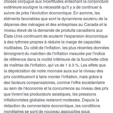
choses conjugué aux incertitudes entachant la conjoncture
extérieure souligne la nécessité qu'il y a de continuer à
suivre de près l'évolution économique. En somme, les
éléments favorables que sont le dynamisme soutenu de la
dépense des ménages et des entreprises au Canada et le
niveau élevé de la demande de produits canadiens aux
États-Unis continuent de soutenir l'expansion économique
à des rythmes propres à réduire la marge de capacités
inutilisées. Du côté de l'inflation, les plus récentes données
témoignent du maintien de l'inflation mesurée par l'indice
de référence dans la moitié inférieure de la fourchette cible
de maîtrise de l'inflation, qui va de 1 à 3 %. Les effets que
la dépréciation de notre monnaie aura sur le niveau des
prix contribueront à faire monter l'inflation, mais grâce à
des facteurs compensatoires, comme l'offre excédentaire
au sein de l'économie et la concurrence au niveau des prix
que livrent les producteurs asiatiques, les pressions
inflationnistes globales resteront modestes. Depuis la
rédaction du commentaire économique, les conditions
monétaires se sont de nouveau assouplies sous