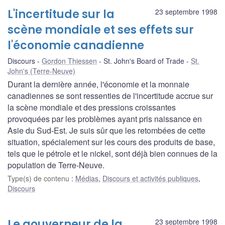
L'incertitude sur la
23 septembre 1998
scène mondiale et ses effets sur
l'économie canadienne
Discours
Gordon Thiessen
St. John's Board of Trade
St.
John's (Terre-Neuve)
Durant la dernière année, l'économie et la monnaie
canadiennes se sont ressenties de l'incertitude accrue sur
la scène mondiale et des pressions croissantes
provoquées par les problèmes ayant pris naissance en
Asie du Sud-Est. Je suis sûr que les retombées de cette
situation, spécialement sur les cours des produits de base,
tels que le pétrole et le nickel, sont déjà bien connues de la
population de Terre-Neuve.
Type(s) de contenu
:
Médias
,
Discours et activités publiques
,
Discours
Le gouverneur de la
23 septembre 1998