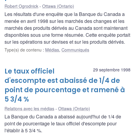
Robert Ogrodnick
Ottawa (Ontario)
Les résultats d'une enquête que la Banque du Canada a
menée en avril 1998 sur les marchés des changes et les
marchés des produits dérivés au Canada sont maintenant
disponibles sous une forme résumée. Cette enquête portait
sur les opérations sur devises et sur les produits dérivés.
Type(s) de contenu
:
Médias
,
Communiqués
Le taux officiel
29 septembre 1998
d'escompte est abaissé de 1/4 de
point de pourcentage et ramené à
5 3/4 %
Relations avec les médias
Ottawa (Ontario)
La Banque du Canada a abaissé aujourd'hui de 1/4 de
point de pourcentage le taux officiel d'escompte pour
l'établir à 5 3/4 %.