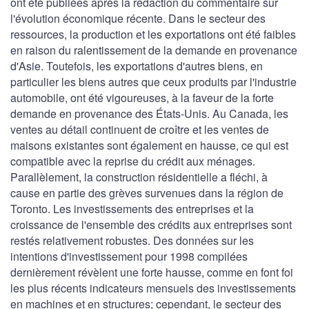
ont été publiées après la rédaction du commentaire sur
l'évolution économique récente. Dans le secteur des
ressources, la production et les exportations ont été faibles
en raison du ralentissement de la demande en provenance
d'Asie. Toutefois, les exportations d'autres biens, en
particulier les biens autres que ceux produits par l'industrie
automobile, ont été vigoureuses, à la faveur de la forte
demande en provenance des États-Unis. Au Canada, les
ventes au détail continuent de croître et les ventes de
maisons existantes sont également en hausse, ce qui est
compatible avec la reprise du crédit aux ménages.
Parallèlement, la construction résidentielle a fléchi, à
cause en partie des grèves survenues dans la région de
Toronto. Les investissements des entreprises et la
croissance de l'ensemble des crédits aux entreprises sont
restés relativement robustes. Des données sur les
intentions d'investissement pour 1998 compilées
dernièrement révèlent une forte hausse, comme en font foi
les plus récents indicateurs mensuels des investissements
en machines et en structures; cependant, le secteur des