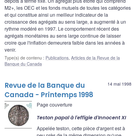
dépôts à terme fixe. Un agrégat plus étoffé qui comprend
M2+, les OEC et les fonds mutuels de toutes les catégories
et qui constitue ainsi un meilleur indicateur de la
croissance des agrégats au sens large, a augmenté à un
rythme modéré en 1997. Le comportement récent des
agrégats monétaires au sens large continue de laisser
croire que l'inflation demeurera faible dans les années à
venir.
Type(s) de contenu
:
Publications
,
Articles de la Revue de la
Banque du Canada
Revue de la Banque du
14 mai 1998
Canada - Printemps 1998
Page couverture
Teston papal à l'effigie d'Innocent XI
Appelée teston, cette pièce d'argent est à
peu près de la même dimension qu'une