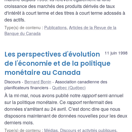
croissance des marchés des produits dérivés de taux
d'intérêt à court terme et des titres à court terme adossés à
des actifs.
Type(s) de contenu
:
Publications
,
Articles de la Revue de la
Banque du Canada
Les perspectives d'évolution
11 juin 1998
de l'économie et de la politique
monétaire au Canada
Discours
Bernard Bonin
Association canadienne des
planificateurs financiers
Québec (Québec)
À la mi-mai, nous avons publié notre
rapport
semi-annuel
sur la politique monétaire. Ce
rapport
renfermait des
données s'arrêtant au 24 avril. C'est donc dire que nous
disposons maintenant de données nouvelles pour les deux
derniers mois.
Type(s) de contenu
:
Médias
,
Discours et activités publiques
,