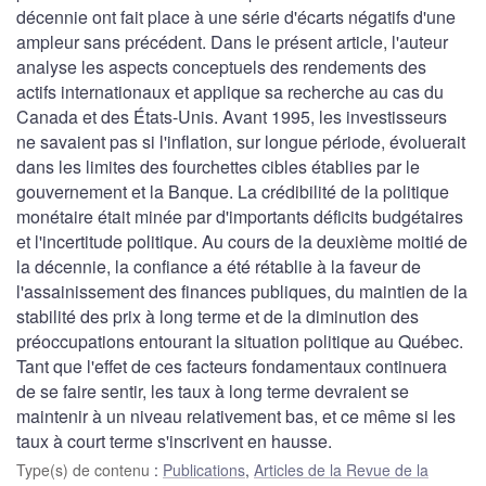
décennie ont fait place à une série d'écarts négatifs d'une
ampleur sans précédent. Dans le présent article, l'auteur
analyse les aspects conceptuels des rendements des
actifs internationaux et applique sa recherche au cas du
Canada et des États-Unis. Avant 1995, les investisseurs
ne savaient pas si l'inflation, sur longue période, évoluerait
dans les limites des fourchettes cibles établies par le
gouvernement et la Banque. La crédibilité de la politique
monétaire était minée par d'importants déficits budgétaires
et l'incertitude politique. Au cours de la deuxième moitié de
la décennie, la confiance a été rétablie à la faveur de
l'assainissement des finances publiques, du maintien de la
stabilité des prix à long terme et de la diminution des
préoccupations entourant la situation politique au Québec.
Tant que l'effet de ces facteurs fondamentaux continuera
de se faire sentir, les taux à long terme devraient se
maintenir à un niveau relativement bas, et ce même si les
taux à court terme s'inscrivent en hausse.
Type(s) de contenu
:
Publications
,
Articles de la Revue de la