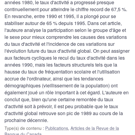
années 1980, le taux d'activité a progressé presque
continuellement pour atteindre le chiffre record de 67,5 %.
En revanche, entre 1990 et 1995, il a plongé pour se
stabiliser autour de 65 % depuis 1995. Dans cet article,
l'auteure analyse la participation selon le groupe d'âge et
le sexe pour mieux comprendre les causes des variations
du taux d'activité et l'incidence de ces variations sur
l'évolution future du taux d'activité global. On peut assigner
aux facteurs cycliques le recul du taux d'activité dans les
années 1990, mais les facteurs structurels tels que la
hausse du taux de fréquentation scolaire et l'utilisation
accrue de l'ordinateur, ainsi que les tendances
démographiques (vieillissement de la population) ont
également joué un rôle important à cet égard. L'auteure en
conclut que, bien qu'une certaine remontée du taux
d'activité soit à prévoir, il est peu probable que le taux
d'activité global retrouve son pic de 1989 au cours de la
prochaine décennie.
Type(s) de contenu
:
Publications
,
Articles de la Revue de la
Banque du Canada