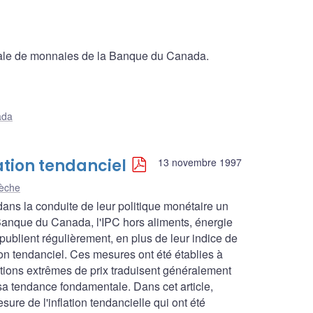
ionale de monnaies de la Banque du Canada.
ada
ation tendanciel
13 novembre 1997
lèche
ans la conduite de leur politique monétaire un
a Banque du Canada, l'IPC hors aliments, énergie
 publient régulièrement, en plus de leur indice de
ion tendanciel. Ces mesures ont été établies à
ations extrêmes de prix traduisent généralement
 sa tendance fondamentale. Dans cet article,
ure de l'inflation tendancielle qui ont été