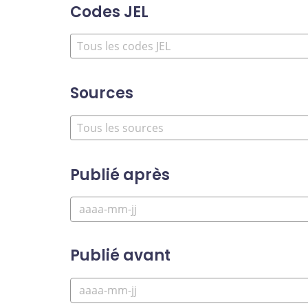
Codes JEL
Sources
Publié après
Publié avant