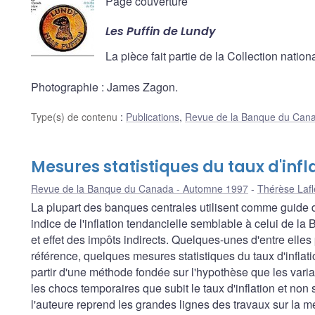
Page couverture
Les Puffin de Lundy
La pièce fait partie de la Collection nat
Photographie : James Zagon.
Type(s) de contenu
:
Publications
,
Revue de la Banque du Can
Mesures statistiques du taux d'infl
Revue de la Banque du Canada - Automne 1997
Thérèse Laf
La plupart des banques centrales utilisent comme guide d
indice de l'inflation tendancielle semblable à celui de l
et effet des impôts indirects. Quelques-unes d'entre elles
référence, quelques mesures statistiques du taux d'inflat
partir d'une méthode fondée sur l'hypothèse que les vari
les chocs temporaires que subit le taux d'inflation et non
l'auteure reprend les grandes lignes des travaux sur la mes