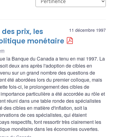
des prix, les
11 décembre 1997
politique monétaire
lem
 que la Banque du Canada a tenu en mai 1997. La
soit deux ans après l'adoption de cibles en
revenu sur un grand nombre des questions de
ient été abordées lors du premier colloque, mais
tte fois-ci, le prolongement des cibles de
e importance particulière a été accordée au rôle et
ent réuni dans une table ronde des spécialistes
des cibles en matière d'inflation, soit la
vations de ces spécialistes, qui étaient
ys respectifs, font ressortir très clairement les
litique monétaire dans les économies ouvertes.
Banque du Canada