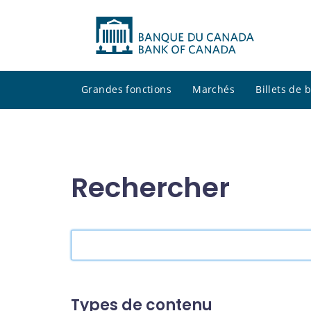
Grandes fonctions
Marchés
Billets de
Rechercher
Rechercher
dans
le
site
Types de contenu