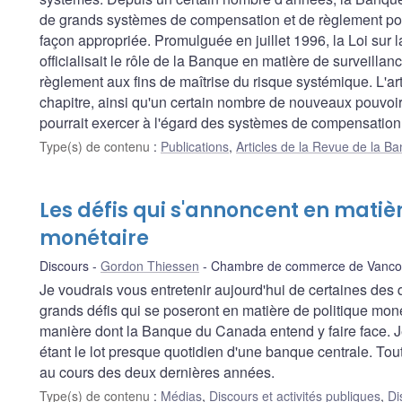
de grands systèmes de compensation et de règlement pour
façon appropriée. Promulguée en juillet 1996, la Loi sur
officialisait le rôle de la Banque en matière de surveill
règlement aux fins de maîtrise du risque systémique. L'art
chapitre, ainsi qu'un certain nombre de nouveaux pouvoirs 
pourrait exercer à l'égard des systèmes de compensation
Type(s) de contenu
:
Publications
,
Articles de la Revue de la 
Les défis qui s'annoncent en matièr
monétaire
Discours
Gordon Thiessen
Chambre de commerce de Vanco
Je voudrais vous entretenir aujourd'hui de certaines des
grands défis qui se poseront en matière de politique moné
manière dont la Banque du Canada entend y faire face. Je
étant le lot presque quotidien d'une banque centrale. Tou
au cours des deux dernières années.
Type(s) de contenu
:
Médias
,
Discours et activités publiques
,
Di