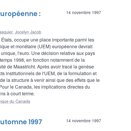
européenne :
14 novembre 1997
asquier
,
Jocelyn Jacob
États, occupe une place importante parmi les
ique et monétaire (UEM) européenne devrait
unique, l'euro. Une décision relative aux pays
intemps 1998, en fonction notamment de la
ité de Maastricht. Après avoir tracé la genèse
ts institutionnels de l'UEM, de la formulation et
 la structure à venir ainsi que des effets que le
our le Canada, les implications directes du
ns à court terme.
Banque du Canada
Automne 1997
14 novembre 1997