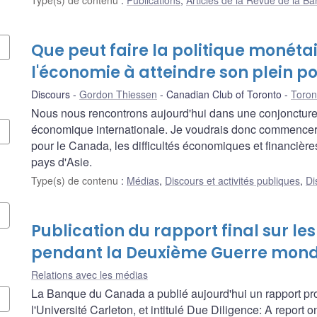
Que peut faire la politique monéta
l'économie à atteindre son plein po
Discours
Gordon Thiessen
Canadian Club of Toronto
Toron
Nous nous rencontrons aujourd'hui dans une conjoncture 
économique internationale. Je voudrais donc commencer p
pour le Canada, les difficultés économiques et financièr
pays d'Asie.
Type(s) de contenu
:
Médias
,
Discours et activités publiques
,
Di
Publication du rapport final sur les
pendant la Deuxième Guerre mond
Relations avec les médias
La Banque du Canada a publié aujourd'hui un rapport pr
l'Université Carleton, et intitulé Due Diligence: A report