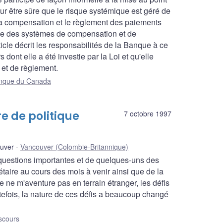
 être sûre que le risque systémique est géré de
 la compensation et le règlement des paiements
ance des systèmes de compensation et de
icle décrit les responsabilités de la Banque à ce
dont elle a été investie par la Loi et qu'elle
 et de règlement.
Banque du Canada
e de politique
7 octobre 1997
uver
Vancouver (Colombie-Britannique)
 questions importantes et de quelques-uns des
taire au cours des mois à venir ainsi que de la
 ne m'aventure pas en terrain étranger, les défis
tefois, la nature de ces défis a beaucoup changé
scours