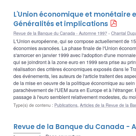
L'Union économique et monétaire 
Généralités et implications
Revue de la Banque du Canada - Automne 1997
Chantal Dup
L'Union européenne, qui se compose actuellement de 15 
économies avancées. La phase finale de l'Union économ
s'amorcer en janvier 1999 avec l'adoption d'une monnaie 
qui se joindront à la zone euro en 1999 sera prise au pr
réalisation des critères économiques exposés dans le Tra
des événements, les auteurs de l'article traitent des aspec
de la mise en oeuvre de la politique économique au sein de
parachèvement de l'UEM aura en Europe et à l'étranger. P
passage à l'euro semblent relativement modestes, du moi
Type(s) de contenu
:
Publications
,
Articles de la Revue de la 
Revue de la Banque du Canada - 