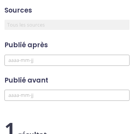
Sources
Publié après
Publié avant
1