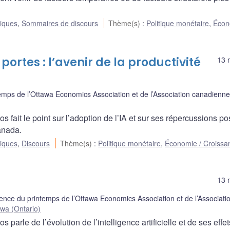
liques
,
Sommaires de discours
Thème(s)
:
Politique monétaire
,
Écon
s portes : l’avenir de la productivité
13 
mps de l’Ottawa Economics Association et de l’Association canadienn
fait le point sur l’adoption de l’IA et sur ses répercussions po
Canada.
liques
,
Discours
Thème(s)
:
Politique monétaire
,
Économie / Croissa
13 
ence du printemps de l’Ottawa Economics Association et de l’Associati
wa (Ontario)
arle de l’évolution de l’intelligence artificielle et de ses effet