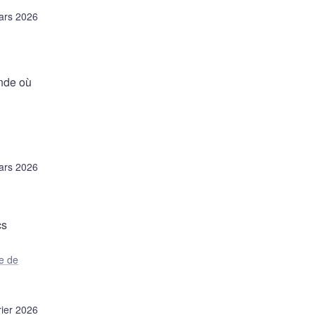
ars 2026
onde où
ars 2026
cs
e de
rier 2026