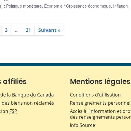
s)
:
Politique monétaire
,
Économie / Croissance économique
,
Inflation
3
…
21
Suivant »
 affiliés
Mentions légales
de la Banque du Canada
Conditions d’utilisation
 des biens non réclamés
Renseignements personnel
xion
FSP
Accès à l’information et pro
des renseignements perso
Info Source