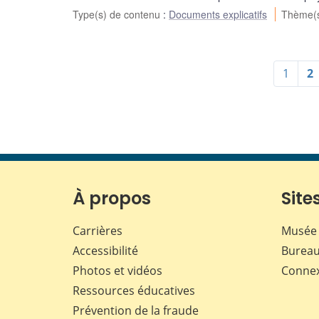
Type(s) de contenu
:
Documents explicatifs
Thème(
1
2
À propos
Sites
Carrières
Musée 
Accessibilité
Bureau
Photos et vidéos
Conne
Ressources éducatives
Prévention de la fraude