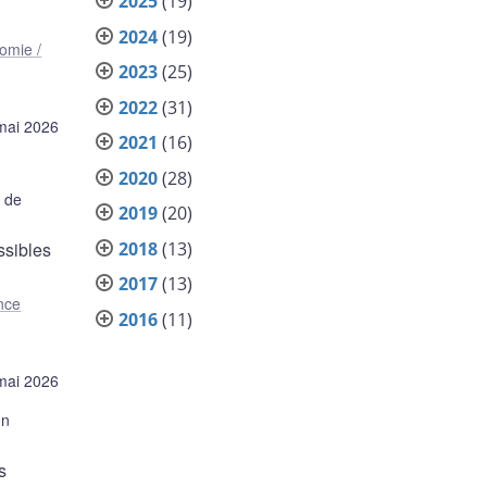
2025
(19)
2024
(19)
omie /
2023
(25)
2022
(31)
mai 2026
2021
(16)
2020
(28)
e de
2019
(20)
2018
(13)
ssibles
2017
(13)
nce
2016
(11)
mai 2026
on
s