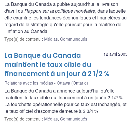
La Banque du Canada a publié aujourd'hui la livraison
d'avril du
Rapport sur la politique monétaire
, dans laquelle
elle examine les tendances économiques et financières au
regard de la stratégie qu'elle poursuit pour la maîtrise de
l'inflation au Canada.
Type(s) de contenu
:
Médias
,
Communiqués
La Banque du Canada
12 avril 2005
maintient le taux cible du
financement à un jour à 2 1/2 %
Relations avec les médias
Ottawa (Ontario)
La Banque du Canada a annoncé aujourd'hui qu'elle
maintient le taux cible du financement à un jour à 2 1/2 %.
La fourchette opérationnelle pour ce taux est inchangée, et
le taux officiel d'escompte demeure à 2 3/4 %.
Type(s) de contenu
:
Médias
,
Communiqués