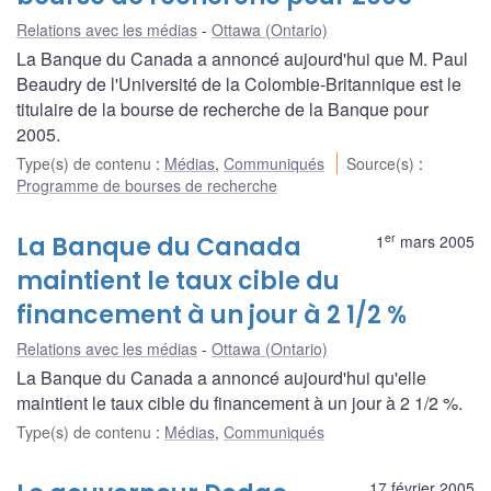
Relations avec les médias
Ottawa (Ontario)
La Banque du Canada a annoncé aujourd'hui que M. Paul
Beaudry de l'Université de la Colombie-Britannique est le
titulaire de la bourse de recherche de la Banque pour
2005.
Type(s) de contenu
:
Médias
,
Communiqués
Source(s)
:
Programme de bourses de recherche
er
La Banque du Canada
1
mars 2005
maintient le taux cible du
financement à un jour à 2 1/2 %
Relations avec les médias
Ottawa (Ontario)
La Banque du Canada a annoncé aujourd'hui qu'elle
maintient le taux cible du financement à un jour à 2 1/2 %.
Type(s) de contenu
:
Médias
,
Communiqués
17 février 2005