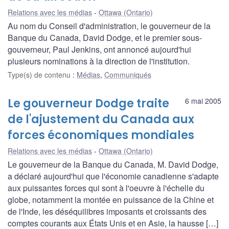
Relations avec les médias
Ottawa (Ontario)
Au nom du Conseil d'administration, le gouverneur de la
Banque du Canada, David Dodge, et le premier sous-
gouverneur, Paul Jenkins, ont annoncé aujourd'hui
plusieurs nominations à la direction de l'institution.
Type(s) de contenu
:
Médias
,
Communiqués
Le gouverneur Dodge traite
6 mai 2005
de l'ajustement du Canada aux
forces économiques mondiales
Relations avec les médias
Ottawa (Ontario)
Le gouverneur de la Banque du Canada, M. David Dodge,
a déclaré aujourd'hui que l'économie canadienne s'adapte
aux puissantes forces qui sont à l'oeuvre à l'échelle du
globe, notamment la montée en puissance de la Chine et
de l'Inde, les déséquilibres imposants et croissants des
comptes courants aux États Unis et en Asie, la hausse […]