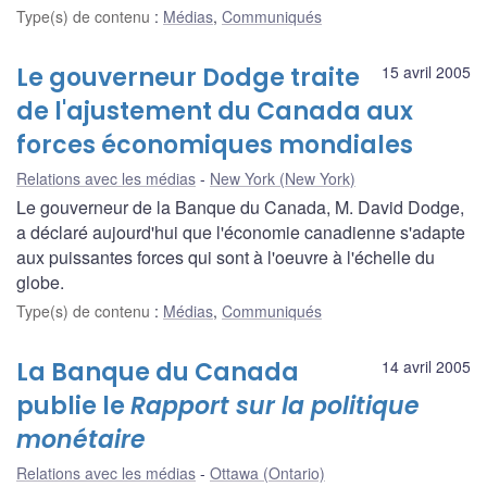
Type(s) de contenu
:
Médias
,
Communiqués
Le gouverneur Dodge traite
15 avril 2005
de l'ajustement du Canada aux
forces économiques mondiales
Relations avec les médias
New York (New York)
Le gouverneur de la Banque du Canada, M. David Dodge,
a déclaré aujourd'hui que l'économie canadienne s'adapte
aux puissantes forces qui sont à l'oeuvre à l'échelle du
globe.
Type(s) de contenu
:
Médias
,
Communiqués
La Banque du Canada
14 avril 2005
publie le
Rapport sur la politique
monétaire
Relations avec les médias
Ottawa (Ontario)