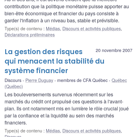
contribution que la politique monétaire puisse apporter au
bien-être économique et financier du pays consiste à
garder l'inflation à un niveau bas, stable et prévisible.
Type(s) de contenu
:
Médias
,
Discours et activités publiques
,
Déclarations préliminaires
La gestion des risques
20 novembre 2007
qui menacent la stabilité du
système financier
Discours
Pierre Duguay
membres de CFA Québec
Québec
(Québec)
Les bouleversements survenus récemment sur les
marchés du crédit ont propulsé ces questions à l'avant-
plan. Ils ont notamment mis en lumière le rôle crucial joué
par la confiance et la liquidité au sein des marchés
financiers.
Type(s) de contenu
:
Médias
,
Discours et activités publiques
,
Discours