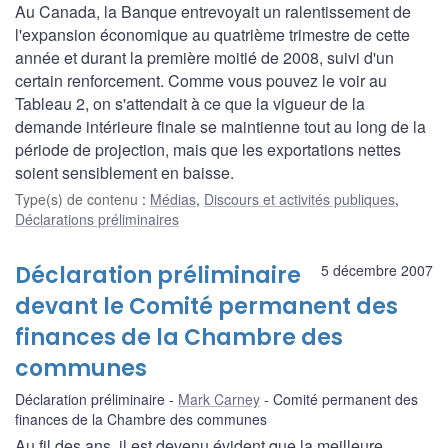
Au Canada, la Banque entrevoyait un ralentissement de
l'expansion économique au quatrième trimestre de cette
année et durant la première moitié de 2008, suivi d'un
certain renforcement. Comme vous pouvez le voir au
Tableau 2, on s'attendait à ce que la vigueur de la
demande intérieure finale se maintienne tout au long de la
période de projection, mais que les exportations nettes
soient sensiblement en baisse.
Type(s) de contenu
:
Médias
,
Discours et activités publiques
,
Déclarations préliminaires
Déclaration préliminaire
5 décembre 2007
devant le Comité permanent des
finances de la Chambre des
communes
Déclaration préliminaire
Mark Carney
Comité permanent des
finances de la Chambre des communes
Au fil des ans, il est devenu évident que la meilleure