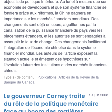
objectifs de politique intérieure. Au fur et à mesure que son
économie se développera et que son système financier se
fortifiera grâce aux réformes, la Chine gagnera en
importance sur les marchés financiers mondiaux. Des
changements sont déjà en cours, aiguillonnés par la
canalisation de la puissance financière du pays vers les
placements étrangers, et les autorités se sont engagées à
assouplir le taux de change. Ces changements faciliteront
l'intégration de l'économie chinoise dans le système
financier mondial. Les auteurs de l'article exposent la
situation actuelle et émettent des hypothèses sur
l'évolution future des institutions et des marchés financiers
chinois.
Type(s) de contenu
:
Publications
,
Articles de la Revue de la
Banque du Canada
Le gouverneur Carney traite
19 juin 2008
du rôle de la politique monétaire
face au boom des matières