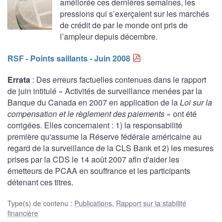
améliorée ces dernières semaines, les
pressions qui s’exerçaient sur les marchés
de crédit de par le monde ont pris de
l’ampleur depuis décembre.
RSF - Points saillants - Juin 2008
Errata
: Des erreurs factuelles contenues dans le rapport
de juin intitulé « Activités de surveillance menées par la
Banque du Canada en 2007 en application de la
Loi sur la
compensation et le règlement des paiements
» ont été
corrigées. Elles concernaient : 1) la responsabilité
première qu'assume la Réserve fédérale américaine au
regard de la surveillance de la CLS Bank et 2) les mesures
prises par la CDS le 14 août 2007 afin d'aider les
émetteurs de PCAA en souffrance et les participants
détenant ces titres.
Type(s) de contenu
:
Publications
,
Rapport sur la stabilité
financière