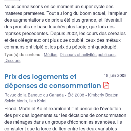
Nous connaissons en ce moment un super cycle des
matières premières. Tout au long du boom actuel, l'ampleur
des augmentations de prix a été plus grande, et l'éventail
des produits de base touchés plus large, que lors des
reprises précédentes. Depuis 2002, les cours des céréales
et des oléagineux ont plus que doublé, ceux des métaux
communs ont triplé et les prix du pétrole ont quadruplé.
Type(s) de contenu
:
Médias
,
Discours et activités publiques
,
Discours
Prix des logements et
18 juin 2008
dépenses de consommation
Revue de la Banque du Canada - Été 2008
Kimberly Beaton
,
Sylvie Morin
,
Ilan Kolet
Flood, Morin et Kolet examinent l'influence de l'évolution
des prix des logements sur les décisions de consommation
des ménages dans un groupe d'économies avancées. Ils
constatent que la force du lien entre les deux variables