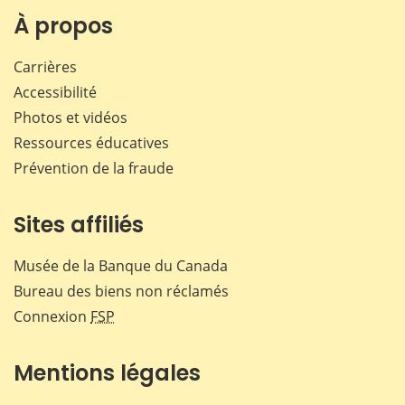
Facebook
X
LinkedIn
courr
À propos
Carrières
Accessibilité
Photos et vidéos
Ressources éducatives
Prévention de la fraude
Sites affiliés
Musée de la Banque du Canada
Bureau des biens non réclamés
Connexion
FSP
Mentions légales