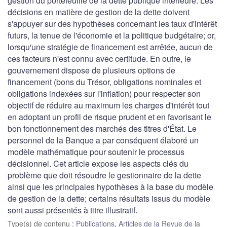
gestion du portefeuille de la dette publique intérieure. Les
décisions en matière de gestion de la dette doivent
s'appuyer sur des hypothèses concernant les taux d'intérêt
futurs, la tenue de l'économie et la politique budgétaire; or,
lorsqu'une stratégie de financement est arrêtée, aucun de
ces facteurs n'est connu avec certitude. En outre, le
gouvernement dispose de plusieurs options de
financement (bons du Trésor, obligations nominales et
obligations indexées sur l'inflation) pour respecter son
objectif de réduire au maximum les charges d'intérêt tout
en adoptant un profil de risque prudent et en favorisant le
bon fonctionnement des marchés des titres d'État. Le
personnel de la Banque a par conséquent élaboré un
modèle mathématique pour soutenir le processus
décisionnel. Cet article expose les aspects clés du
problème que doit résoudre le gestionnaire de la dette
ainsi que les principales hypothèses à la base du modèle
de gestion de la dette; certains résultats issus du modèle
sont aussi présentés à titre illustratif.
Type(s) de contenu
:
Publications
,
Articles de la Revue de la