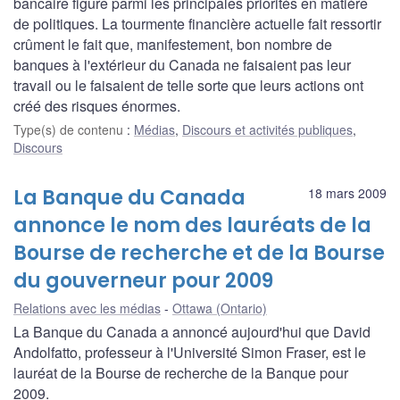
bancaire figure parmi les principales priorités en matière
de politiques. La tourmente financière actuelle fait ressortir
crûment le fait que, manifestement, bon nombre de
banques à l'extérieur du Canada ne faisaient pas leur
travail ou le faisaient de telle sorte que leurs actions ont
créé des risques énormes.
Type(s) de contenu
:
Médias
,
Discours et activités publiques
,
Discours
La Banque du Canada
18 mars 2009
annonce le nom des lauréats de la
Bourse de recherche et de la Bourse
du gouverneur pour 2009
Relations avec les médias
Ottawa (Ontario)
La Banque du Canada a annoncé aujourd'hui que David
Andolfatto, professeur à l'Université Simon Fraser, est le
lauréat de la Bourse de recherche de la Banque pour
2009.