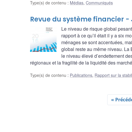
Type(s) de contenu
:
Médias
,
Communiqués
Revue du système financier - 
Le niveau de risque global pesant
rapport à ce qu’il était il y a six m
ménages se sont accentuées, mais
global reste au même niveau. La B
le niveau élevé d’endettement de
régionaux et la fragilité de la liquidité des marché
Type(s) de contenu
:
Publications
,
Rapport sur la stabil
« Précéd