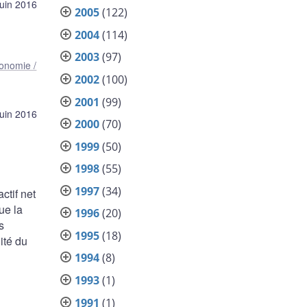
juin 2016
2005
(122)
2004
(114)
2003
(97)
onomie /
2002
(100)
2001
(99)
juin 2016
2000
(70)
1999
(50)
1998
(55)
1997
(34)
ctif net
ue la
1996
(20)
s
1995
(18)
ité du
1994
(8)
1993
(1)
1991
(1)