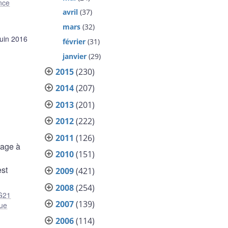
nce
avril
(37)
mars
(32)
juin 2016
février
(31)
janvier
(29)
2015
(230)
2014
(207)
2013
(201)
2012
(222)
2011
(126)
tage à
2010
(151)
est
2009
(421)
2008
(254)
G21
2007
(139)
que
2006
(114)