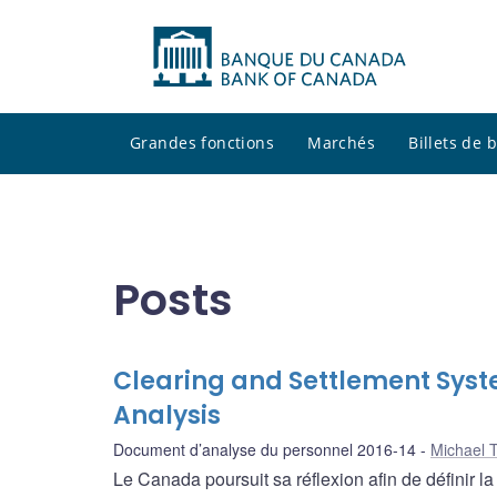
Grandes fonctions
Marchés
Billets de
Posts
Clearing and Settlement Syst
Analysis
Document d’analyse du personnel 2016-14
Michael 
Le Canada poursuit sa réflexion afin de définir 