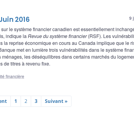
Juin 2016
9 
 sur le système financier canadien est essentiellement inchang
ois, indique la
Revue du système financier
(RSF). Les vulnérabil
 la reprise économique en cours au Canada implique que le r
anque met en lumière trois vulnérabilités dans le système finan
s ménages, les déséquilibres dans certains marchés du logeme
s de titres à revenu fixe.
ité financière
ent
1
2
3
Suivant »