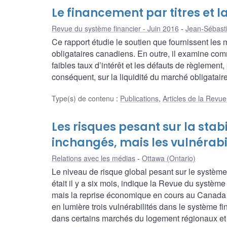
Le financement par titres et l
Revue du système financier - Juin 2016
Jean-Sébast
Ce rapport étudie le soutien que fournissent les 
obligataires canadiens. En outre, il examine co
faibles taux d’intérêt et les défauts de règlement,
conséquent, sur la liquidité du marché obligataire
Type(s) de contenu
:
Publications
,
Articles de la Revu
Les risques pesant sur la stab
inchangés, mais les vulnérab
Relations avec les médias
Ottawa (Ontario)
Le niveau de risque global pesant sur le système
était il y a six mois, indique la Revue du systèm
mais la reprise économique en cours au Canada 
en lumière trois vulnérabilités dans le système f
dans certains marchés du logement régionaux et la 