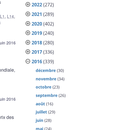
s
2022
(272)
2021
(289)
,
L1
,
L14
,
s
2020
(402)
2019
(240)
2018
(280)
juin 2016
2017
(336)
2016
(339)
ondiale,
décembre
(30)
novembre
(34)
octobre
(23)
septembre
(26)
juin 2016
août
(16)
juillet
(29)
rix des
juin
(28)
mai
(24)