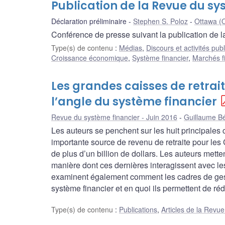
Publication de la Revue du sy
Déclaration préliminaire
Stephen S. Poloz
Ottawa (O
Conférence de presse suivant la publication de 
Type(s) de contenu
:
Médias
,
Discours et activités pub
Croissance économique
,
Système financier
,
Marchés f
Les grandes caisses de retra
l’angle du système financier
Revue du système financier - Juin 2016
Guillaume B
Les auteurs se penchent sur les huit principales
importante source de revenu de retraite pour les 
de plus d’un billion de dollars. Les auteurs mett
manière dont ces dernières interagissent avec les 
examinent également comment les cadres de gestio
système financier et en quoi ils permettent de rédu
Type(s) de contenu
:
Publications
,
Articles de la Revu