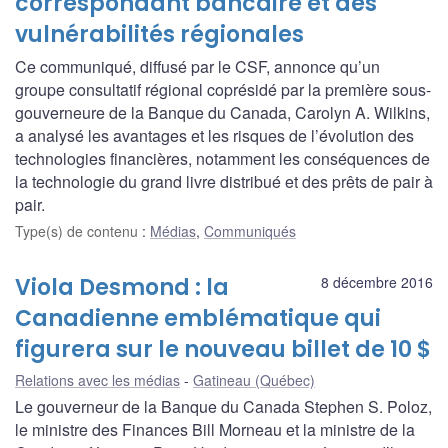
correspondant bancaire et des
vulnérabilités régionales
Ce communiqué, diffusé par le CSF, annonce qu’un
groupe consultatif régional coprésidé par la première sous-
gouverneure de la Banque du Canada, Carolyn A. Wilkins,
a analysé les avantages et les risques de l’évolution des
technologies financières, notamment les conséquences de
la technologie du grand livre distribué et des prêts de pair à
pair.
Type(s) de contenu
:
Médias
,
Communiqués
Viola Desmond : la
8 décembre 2016
Canadienne emblématique qui
figurera sur le nouveau billet de 10 $
Relations avec les médias
Gatineau (Québec)
Le gouverneur de la Banque du Canada Stephen S. Poloz,
le ministre des Finances Bill Morneau et la ministre de la