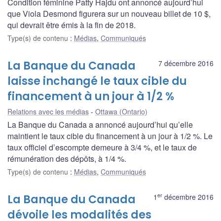
Condition féminine Patty Hajdu ont annoncé aujourd’hui
que Viola Desmond figurera sur un nouveau billet de 10 $,
qui devrait être émis à la fin de 2018.
Type(s) de contenu
:
Médias
,
Communiqués
La Banque du Canada
7 décembre 2016
laisse inchangé le taux cible du
financement à un jour à 1/2 %
Relations avec les médias
Ottawa (Ontario)
La Banque du Canada a annoncé aujourd’hui qu’elle
maintient le taux cible du financement à un jour à 1/2 %. Le
taux officiel d’escompte demeure à 3/4 %, et le taux de
rémunération des dépôts, à 1/4 %.
Type(s) de contenu
:
Médias
,
Communiqués
er
La Banque du Canada
1
décembre 2016
dévoile les modalités des