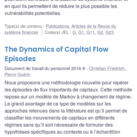
en quoi ils permettent de réduire le plus possible les
vulnérabilités potentielles.
Type(s) de contenu
:
Publications
,
Articles de la Revue du
système financier
Code(s) JEL
:
G
,
G1
,
G11
,
G2
,
G23
The Dynamics of Capital Flow
Episodes
Document de travail du personnel 2016-9
Christian Friedrich
,
Pierre Guérin
Nous proposons une méthodologie nouvelle pour repérer
les épisodes de flux importants de capitaux. Cette méthode
repose sur un modèle de Markov à changement de régime.
Le grand avantage de ce type de modèles sur les
approches retenues dans la littérature est qu’il permet de
classifier les mouvements de capitaux en différents
régimes sans qu’il soit nécessaire de formuler des
hypothèses spécifiques au contexte ou à l’échantillon