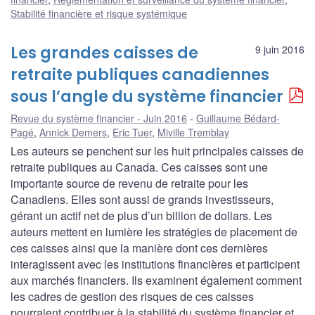
Stabilité financière et risque systémique
Les grandes caisses de
9 juin 2016
retraite publiques canadiennes
sous l’angle du système financier
Revue du système financier - Juin 2016
Guillaume Bédard-
Pagé
,
Annick Demers
,
Eric Tuer
,
Miville Tremblay
Les auteurs se penchent sur les huit principales caisses de
retraite publiques au Canada. Ces caisses sont une
importante source de revenu de retraite pour les
Canadiens. Elles sont aussi de grands investisseurs,
gérant un actif net de plus d’un billion de dollars. Les
auteurs mettent en lumière les stratégies de placement de
ces caisses ainsi que la manière dont ces dernières
interagissent avec les institutions financières et participent
aux marchés financiers. Ils examinent également comment
les cadres de gestion des risques de ces caisses
pourraient contribuer à la stabilité du système financier et