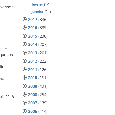
février
(14)
avoriser
janvier
(21)
2017
(336)
2016
(339)
2015
(230)
2014
(207)
mule
2013
(201)
 que les
2012
(222)
tion.
2011
(126)
2010
(151)
re
,
2009
(421)
2008
(254)
juin 2018
2007
(139)
2006
(114)