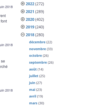
2022
(272)
juin 2018
2021
(289)
rent
2020
(402)
 font
2019
(240)
2018
(280)
décembre
(22)
juin 2018
novembre
(33)
octobre
(26)
 se
septembre
(26)
arché
août
(14)
juillet
(25)
juin
(27)
mai
(23)
juin 2018
avril
(19)
mars
(30)