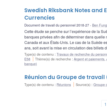
Swedish Riksbank Notes and En
Currencies
Document de travail du personnel 2018-27
Ben Fung
Cette étude se penche sur l’expérience de la Suède 
banques privées afin de déterminer dans quelle m
Canada et aux États-Unis. Le cas de la Suède est 
ans, soit avant la mise en circulation des billets
Type(s) de contenu
:
Travaux de recherche du person
E58
Thème(s) de recherche
:
Argent et paiements
,
banque)
Réunion du Groupe de travail (
Type(s) de contenu
:
Réunions
Source(s)
:
Groupe d
1