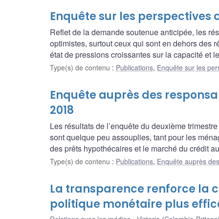
Enquête sur les perspectives d
Reflet de la demande soutenue anticipée, les rés
optimistes, surtout ceux qui sont en dehors des r
état de pressions croissantes sur la capacité et le
Type(s) de contenu
:
Publications
,
Enquête sur les per
Enquête auprès des responsab
2018
Les résultats de l’enquête du deuxième trimestr
sont quelque peu assouplies, tant pour les ménag
des prêts hypothécaires et le marché du crédit a
Type(s) de contenu
:
Publications
,
Enquête auprès des
La transparence renforce la c
politique monétaire plus effic