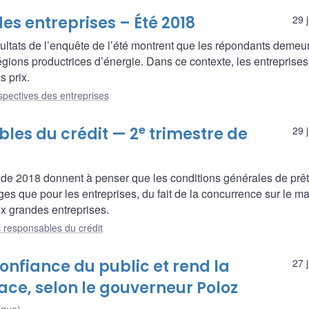
es entreprises – Été 2018
29 
ultats de l’enquête de l’été montrent que les répondants demeu
égions productrices d’énergie. Dans ce contexte, les entreprises
s prix.
spectives des entreprises
e
les du crédit — 2
trimestre de
29 
e de 2018 donnent à penser que les conditions générales de prêt
es que pour les entreprises, du fait de la concurrence sur le m
ux grandes entreprises.
 responsables du crédit
onfiance du public et rend la
27 
ace, selon le gouverneur Poloz