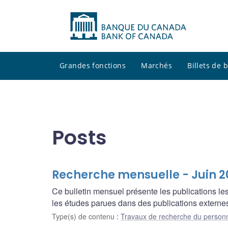
Grandes fonctions
Marchés
Billets de
Posts
Recherche mensuelle - Juin 2
Ce bulletin mensuel présente les publications l
les études parues dans des publications externes
Type(s) de contenu
:
Travaux de recherche du person