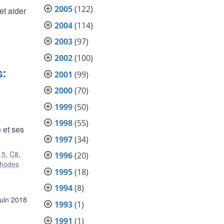
2005
(122)
et aider
2004
(114)
2003
(97)
2002
(100)
:
2001
(99)
2000
(70)
1999
(50)
1998
(55)
 et ses
1997
(34)
15
,
C8
,
1996
(20)
hodes
1995
(18)
1994
(8)
juin 2018
1993
(1)
1991
(1)