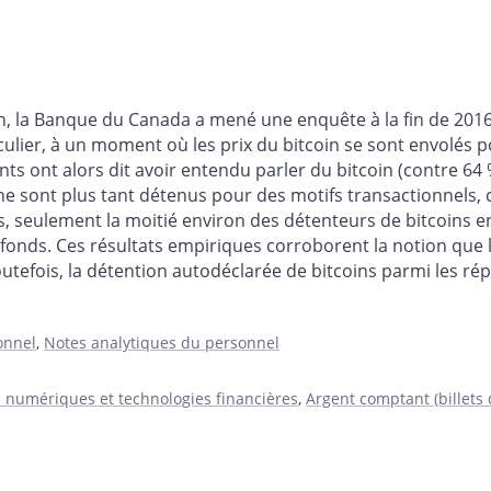
coin, la Banque du Canada a mené une enquête à la fin de 2016
culier, à un moment où les prix du bitcoin se sont envolés p
 ont alors dit avoir entendu parler du bitcoin (contre 64 %
 ne sont plus tant détenus pour des motifs transactionnels, 
seulement la moitié environ des détenteurs de bitcoins en
fonds. Ces résultats empiriques corroborent la notion que l
Toutefois, la détention autodéclarée de bitcoins parmi les r
onnel
,
Notes analytiques du personnel
s numériques et technologies financières
,
Argent comptant (billets