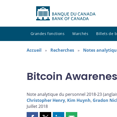
Grandes fonctions
Marchés
Billets de
Accueil
Recherches
Notes analytiqu
Bitcoin Awarene
Note analytique du personnel 2018-23 (
anglai
Christopher Henry
,
Kim Huynh
,
Gradon Nic
Juillet 2018