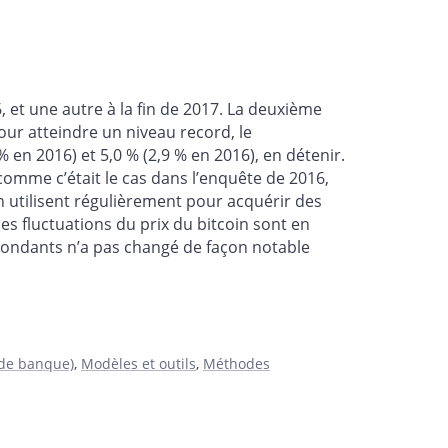
, et une autre à la fin de 2017. La deuxième
our atteindre un niveau record, le
 en 2016) et 5,0 % (2,9 % en 2016), en détenir.
comme c’était le cas dans l’enquête de 2016,
 utilisent régulièrement pour acquérir des
es fluctuations du prix du bitcoin sont en
épondants n’a pas changé de façon notable
 de banque)
,
Modèles et outils
,
Méthodes