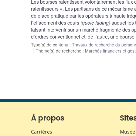
Les bourses ralentissent volontairement les flux 
ralentisseurs ». Les partisans de ce mécanisme a
de place pratiqué par les opérateurs à haute fréqu
l’effacement des cours
(quote fading)
auquel les 
faisant intervenir sur un marché fragmenté des o
d’ordres conventionnel et, de l’autre, une bourse
Type(s) de contenu
:
Travaux de recherche du person
Thème(s) de recherche
:
Marchés financiers et gest
À propos
Sites
Carrières
Musée 