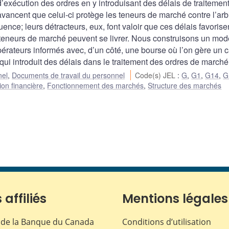
d’exécution des ordres en y introduisant des délais de traitemen
vancent que celui-ci protège les teneurs de marché contre l’arb
ence; leurs détracteurs, eux, font valoir que ces délais favorise
teneurs de marché peuvent se livrer. Nous construisons un mod
pérateurs informés avec, d’un côté, une bourse où l’on gère un c
 qui introduit des délais dans le traitement des ordres de marché
nel
,
Documents de travail du personnel
Code(s) JEL
:
G
,
G1
,
G14
,
G
ion financière
,
Fonctionnement des marchés
,
Structure des marchés
 affiliés
Mentions légales
de la Banque du Canada
Conditions d’utilisation