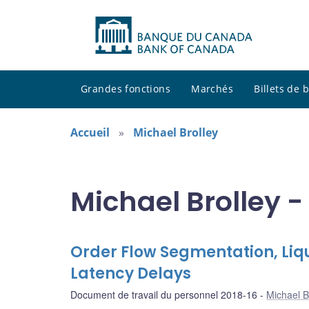
Grandes fonctions
Marchés
Billets de
Accueil
Michael Brolley
Michael Brolley -
Order Flow Segmentation, Liqui
Latency Delays
Document de travail du personnel 2018-16
Michael B