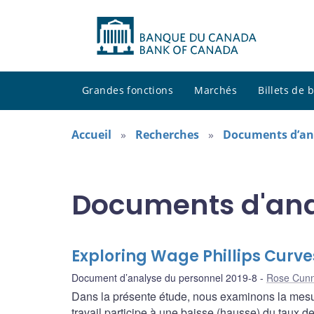
Grandes fonctions
Marchés
Billets de
Accueil
Recherches
Documents d’an
Documents d'ana
Exploring Wage Phillips Curv
Document d’analyse du personnel 2019-8
Rose Cun
Dans la présente étude, nous examinons la mesur
travail participe à une baisse (hausse) du taux