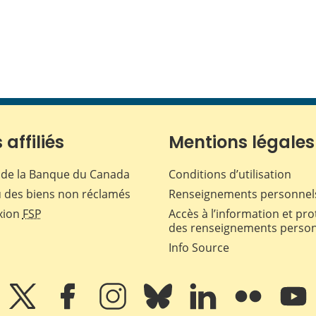
 affiliés
Mentions légales
de la Banque du Canada
Conditions d’utilisation
 des biens non réclamés
Renseignements personnel
xion
FSP
Accès à l’information et pro
des renseignements perso
Info Source