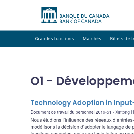
Grandes fonctions
Marchés
Billets de
O1 - Développe
Technology Adoption in Inpu
Document de travail du personnel 2019-51
Xintong 
Nous étudions l’influence des réseaux d’entrées-s
modélisons la décision d’adopter le langage de 
fonctions avancées, mais son installation ne perm