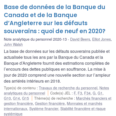
Base de données de la Banque du
Canada et de la Banque
d’Angleterre sur les défauts
souverains : quoi de neuf en 2020?
Note analytique du personnel 2020-13
David Beers
,
Elliot Jones
,
John Walsh
La base de données sur les défauts souverains publiée et
actualisée tous les ans par la Banque du Canada et la
Banque d’Angleterre fournit des estimations complètes de
l’encours des dettes publiques en souffrance. La mise à
jour de 2020 comprend une nouvelle section sur l’ampleur
des arriérés intérieurs en 2018.
Type(s) de contenu
:
Travaux de recherche du personnel
,
Notes
analytiques du personnel
Code(s) JEL
:
F
,
F3
,
F34
,
G
,
G1
,
G10
,
G14
,
G15
Thème(s) de recherche
:
Marchés financiers et
gestion financière
,
Gestion financière
,
Monnaies et marchés
internationaux
,
Système financier
,
Stabilité financière et risque
systémique