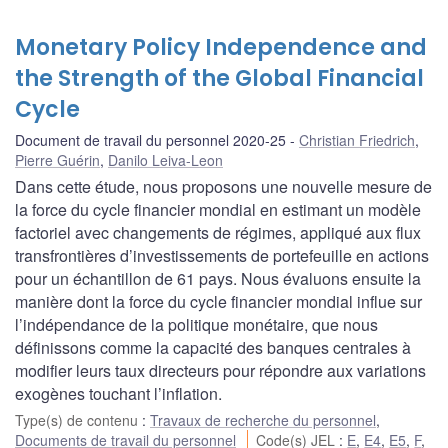
Monetary Policy Independence and
the Strength of the Global Financial
Cycle
Document de travail du personnel 2020-25
Christian Friedrich
,
Pierre Guérin
,
Danilo Leiva-Leon
Dans cette étude, nous proposons une nouvelle mesure de
la force du cycle financier mondial en estimant un modèle
factoriel avec changements de régimes, appliqué aux flux
transfrontières d’investissements de portefeuille en actions
pour un échantillon de 61 pays. Nous évaluons ensuite la
manière dont la force du cycle financier mondial influe sur
l’indépendance de la politique monétaire, que nous
définissons comme la capacité des banques centrales à
modifier leurs taux directeurs pour répondre aux variations
exogènes touchant l’inflation.
Type(s) de contenu
:
Travaux de recherche du personnel
,
Documents de travail du personnel
Code(s) JEL
:
E
,
E4
,
E5
,
F
,