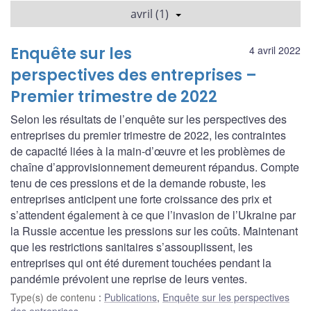
avril (1)
Enquête sur les
4 avril 2022
perspectives des entreprises –
Premier trimestre de 2022
Selon les résultats de l’enquête sur les perspectives des
entreprises du premier trimestre de 2022, les contraintes
de capacité liées à la main-d’œuvre et les problèmes de
chaîne d’approvisionnement demeurent répandus. Compte
tenu de ces pressions et de la demande robuste, les
entreprises anticipent une forte croissance des prix et
s’attendent également à ce que l’invasion de l’Ukraine par
la Russie accentue les pressions sur les coûts. Maintenant
que les restrictions sanitaires s’assouplissent, les
entreprises qui ont été durement touchées pendant la
pandémie prévoient une reprise de leurs ventes.
Type(s) de contenu
:
Publications
,
Enquête sur les perspectives
des entreprises