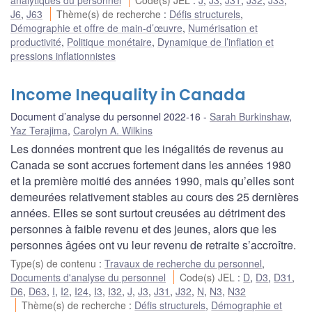
J6
,
J63
Thème(s) de recherche
:
Défis structurels
,
Démographie et offre de main-d’œuvre
,
Numérisation et
productivité
,
Politique monétaire
,
Dynamique de l’inflation et
pressions inflationnistes
Income Inequality in Canada
Document d’analyse du personnel 2022-16
Sarah Burkinshaw
,
Yaz Terajima
,
Carolyn A. Wilkins
Les données montrent que les inégalités de revenus au
Canada se sont accrues fortement dans les années 1980
et la première moitié des années 1990, mais qu’elles sont
demeurées relativement stables au cours des 25 dernières
années. Elles se sont surtout creusées au détriment des
personnes à faible revenu et des jeunes, alors que les
personnes âgées ont vu leur revenu de retraite s’accroître.
Type(s) de contenu
:
Travaux de recherche du personnel
,
Documents d'analyse du personnel
Code(s) JEL
:
D
,
D3
,
D31
,
D6
,
D63
,
I
,
I2
,
I24
,
I3
,
I32
,
J
,
J3
,
J31
,
J32
,
N
,
N3
,
N32
Thème(s) de recherche
:
Défis structurels
,
Démographie et