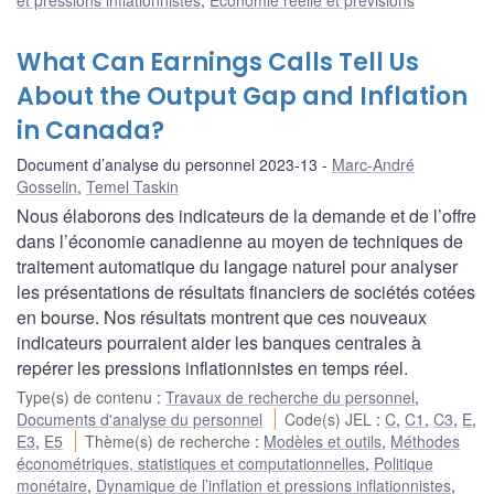
What Can Earnings Calls Tell Us
About the Output Gap and Inflation
in Canada?
Document d’analyse du personnel 2023-13
Marc-André
Gosselin
,
Temel Taskin
Nous élaborons des indicateurs de la demande et de l’offre
dans l’économie canadienne au moyen de techniques de
traitement automatique du langage naturel pour analyser
les présentations de résultats financiers de sociétés cotées
en bourse. Nos résultats montrent que ces nouveaux
indicateurs pourraient aider les banques centrales à
repérer les pressions inflationnistes en temps réel.
Type(s) de contenu
:
Travaux de recherche du personnel
,
Documents d'analyse du personnel
Code(s) JEL
:
C
,
C1
,
C3
,
E
,
E3
,
E5
Thème(s) de recherche
:
Modèles et outils
,
Méthodes
économétriques, statistiques et computationnelles
,
Politique
monétaire
,
Dynamique de l’inflation et pressions inflationnistes
,