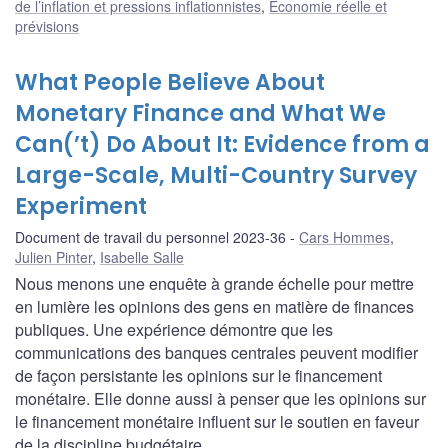
de l’inflation et pressions inflationnistes
,
Économie réelle et
prévisions
What People Believe About
Monetary Finance and What We
Can(’t) Do About It: Evidence from a
Large-Scale, Multi-Country Survey
Experiment
Document de travail du personnel 2023-36
Cars Hommes
,
Julien Pinter
,
Isabelle Salle
Nous menons une enquête à grande échelle pour mettre
en lumière les opinions des gens en matière de finances
publiques. Une expérience démontre que les
communications des banques centrales peuvent modifier
de façon persistante les opinions sur le financement
monétaire. Elle donne aussi à penser que les opinions sur
le financement monétaire influent sur le soutien en faveur
de la discipline budgétaire.