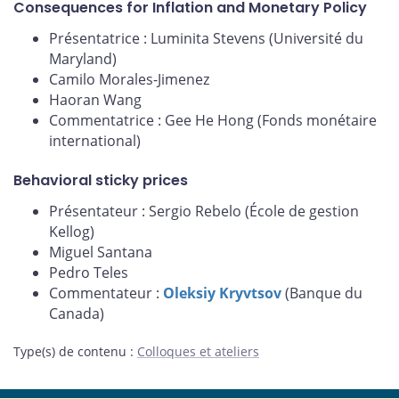
Consequences for Inflation and Monetary Policy
Présentatrice : Luminita Stevens (Université du
Maryland)
Camilo Morales-Jimenez
Haoran Wang
Commentatrice : Gee He Hong (Fonds monétaire
international)
Behavioral sticky prices
Présentateur : Sergio Rebelo (École de gestion
Kellog)
Miguel Santana
Pedro Teles
Commentateur :
Oleksiy Kryvtsov
(Banque du
Canada)
Type(s) de contenu
:
Colloques et ateliers