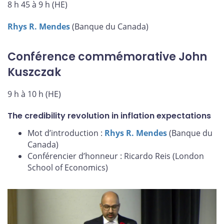
8 h 45 à 9 h (HE)
Rhys R. Mendes
(Banque du Canada)
Conférence commémorative John
Kuszczak
9 h à 10 h (HE)
The credibility revolution in inflation expectations
Mot d’introduction :
Rhys R. Mendes
(Banque du
Canada)
Conférencier d’honneur : Ricardo Reis (London
School of Economics)