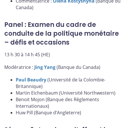
Commentatrice :
Olena Kostyshyna
(Banque du
Canada)
Panel : Examen du cadre de
conduite de la politique monétaire
– défis et occasions
13 h 30 à 14 h 45 (HE)
Modératrice :
Jing Yang
(Banque du Canada)
Paul Beaudry
(Université de la Colombie-
Britannique)
Martin Eichenbaum (Université Northwestern)
Benoit Mojon (Banque des Règlements
Internationaux)
Huw Pill (Banque d’Angleterre)