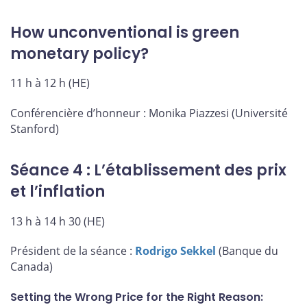
How unconventional is green
monetary policy?
11 h à 12 h (HE)
Conférencière d’honneur : Monika Piazzesi (Université
Stanford)
Séance 4 : L’établissement des prix
et l’inflation
13 h à 14 h 30 (HE)
Président de la séance :
Rodrigo Sekkel
(Banque du
Canada)
Setting the Wrong Price for the Right Reason: