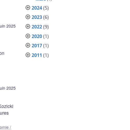
2024
(5)
2023
(6)
juin 2025
2022
(9)
2020
(1)
2017
(1)
non
2011
(1)
juin 2025
Kozicki
eures
omie /