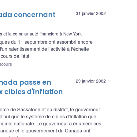
nada concernant
31 janvier 2002
s et la communauté financière à New York
ques du 11 septembre ont assombri encore
n ralentissement de l'activité à l'échelle
cours de l'été.
scours
anada passe en
29 janvier 2002
cibles d'inflation
e de Saskatoon et du district, le gouverneur
hui que le système de cibles d'inflation que
onomie nationale. Le gouverneur a énuméré ces
a Banque et le gouvernement du Canada ont