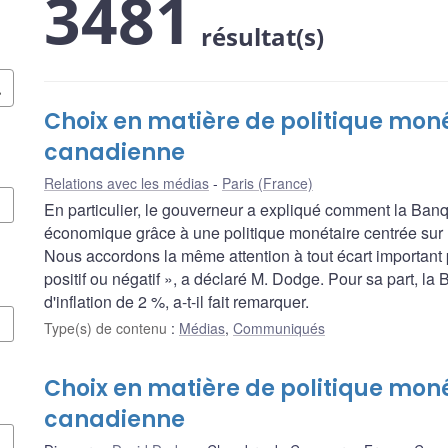
3481
résultat(s)
Choix en matière de politique monét
canadienne
Relations avec les médias
Paris (France)
En particulier, le gouverneur a expliqué comment la Ban
économique grâce à une politique monétaire centrée sur un
Nous accordons la même attention à tout écart important p
positif ou négatif », a déclaré M. Dodge. Pour sa part, l
d'inflation de 2 %, a-t-il fait remarquer.
Type(s) de contenu
:
Médias
,
Communiqués
Choix en matière de politique moné
canadienne