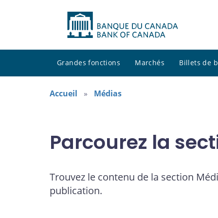
Grandes fonctions
Marchés
Billets de
Accueil
Médias
Parcourez la sec
Trouvez le contenu de la section Médi
publication.