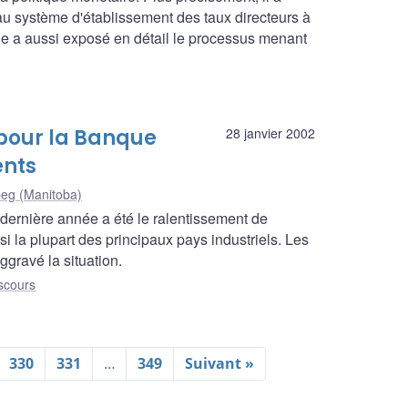
au système d'établissement des taux directeurs à
e a aussi exposé en détail le processus menant
pour la Banque
28 janvier 2002
ents
eg (Manitoba)
dernière année a été le ralentissement de
i la plupart des principaux pays industriels. Les
ggravé la situation.
scours
330
331
…
349
Suivant »