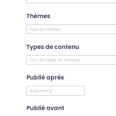
Thèmes
Types de contenu
Publié après
Publié avant