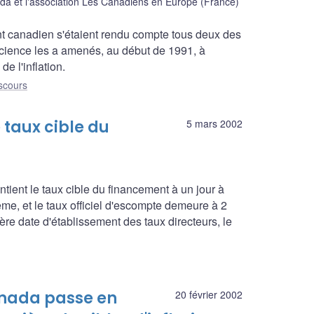
et l'association Les Canadiens en Europe (France)
 canadien s'étaient rendu compte tous deux des
science les a amenés, au début de 1991, à
e l'inflation.
scours
taux cible du
5 mars 2002
ient le taux cible du financement à un jour à
ême, et le taux officiel d'escompte demeure à 2
re date d'établissement des taux directeurs, le
anada passe en
20 février 2002