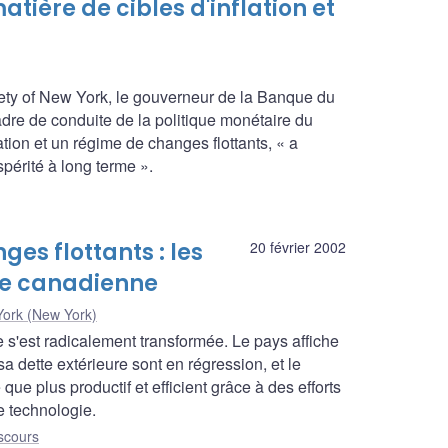
tière de cibles d'inflation et
ty of New York, le gouverneur de la Banque du
dre de conduite de la politique monétaire du
ation et un régime de changes flottants, « a
spérité à long terme ».
ges flottants : les
20 février 2002
ce canadienne
ork (New York)
s'est radicalement transformée. Le pays affiche
sa dette extérieure sont en régression, et le
e plus productif et efficient grâce à des efforts
e technologie.
scours