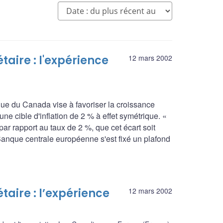
aire : l'expérience
12 mars 2002
que du Canada vise à favoriser la croissance
e cible d'inflation de 2 % à effet symétrique. «
ar rapport au taux de 2 %, que cet écart soit
a Banque centrale européenne s'est fixé un plafond
taire : l’expérience
12 mars 2002