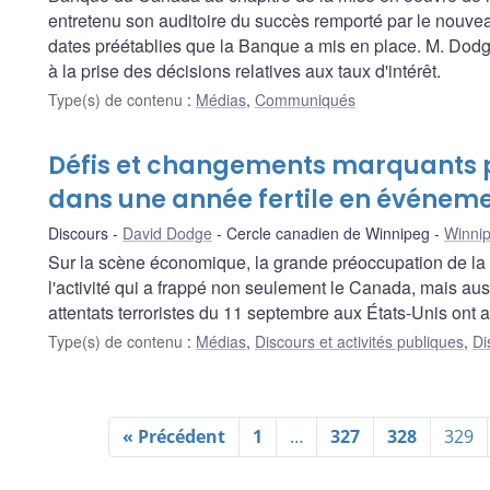
entretenu son auditoire du succès remporté par le nouve
dates préétablies que la Banque a mis en place. M. Dodg
à la prise des décisions relatives aux taux d'intérêt.
Type(s) de contenu
:
Médias
,
Communiqués
Défis et changements marquants 
dans une année fertile en événem
Discours
David Dodge
Cercle canadien de Winnipeg
Winnip
Sur la scène économique, la grande préoccupation de la 
l'activité qui a frappé non seulement le Canada, mais auss
attentats terroristes du 11 septembre aux États-Unis ont a
Type(s) de contenu
:
Médias
,
Discours et activités publiques
,
Di
« Précédent
1
…
327
328
329