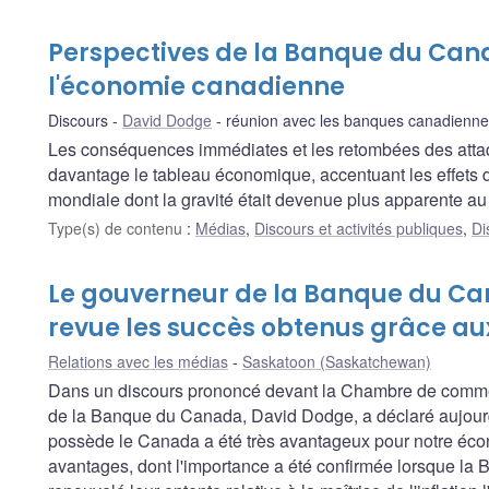
Perspectives de la Banque du Ca
l'économie canadienne
Discours
David Dodge
réunion avec les banques canadienne
Les conséquences immédiates et les retombées des atta
davantage le tableau économique, accentuant les effets d'u
mondiale dont la gravité était devenue plus apparente au 
Type(s) de contenu
:
Médias
,
Discours et activités publiques
,
Di
Le gouverneur de la Banque du C
revue les succès obtenus grâce aux 
Relations avec les médias
Saskatoon (Saskatchewan)
Dans un discours prononcé devant la Chambre de commerc
de la Banque du Canada, David Dodge, a déclaré aujourd'
possède le Canada a été très avantageux pour notre éc
avantages, dont l'importance a été confirmée lorsque l