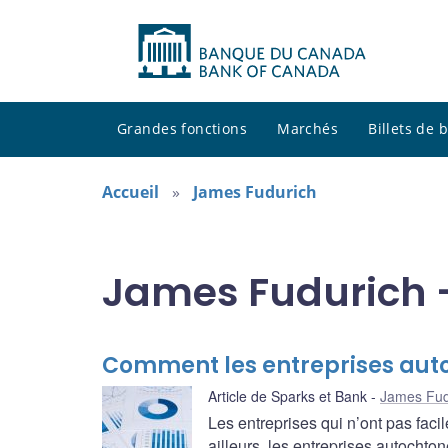
Grandes fonctions
Marchés
Billets de
Accueil
James Fudurich
James Fudurich -
Comment les entreprises auto
Article de Sparks et Bank
James Fud
Les entreprises qui n’ont pas fac
ailleurs, les entreprises autocht