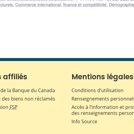
ucturels
,
Commerce international, finance et compétitivité
,
Démographie 
 affiliés
Mentions légales
de la Banque du Canada
Conditions d’utilisation
 des biens non réclamés
Renseignements personnel
xion
FSP
Accès à l’information et pro
des renseignements perso
Info Source