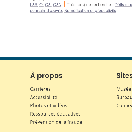
L86
,
O
,
O3
,
O33
Thème(s) de recherche
:
Défis str
de main-d’œuvre
,
Numérisation et productivité
À propos
Sites
Carrières
Musée 
Accessibilité
Bureau
Photos et vidéos
Conne
Ressources éducatives
Prévention de la fraude